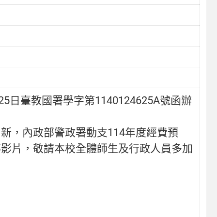
日臺教國署學字第1140124625A號函辦
新，內政部警政署動支114年度經費預
導影片，敬請本校全體師生及行政人員多加