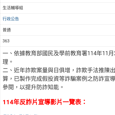
生活輔導組
行政公告
普通
363
一、依據教育部國民及學前教育署114年11月25
理。
二、近年詐欺案量與日俱增，詐欺手法推陳出
算，已製作完成假投資等詐騙案例之防詐宣
參閱，以提升防詐知能。
114年反詐片宣導影片一覽表：