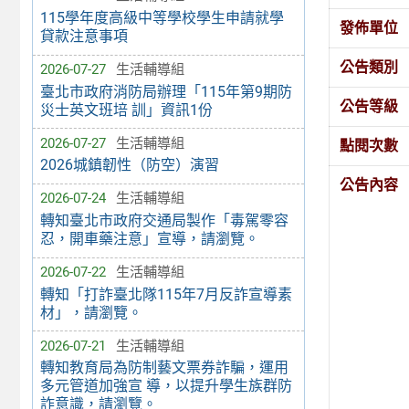
115學年度高級中等學校學生申請就學
發佈單位
貸款注意事項
公告類別
2026-07-27
生活輔導組
臺北市政府消防局辦理「115年第9期防
公告等級
災士英文班培 訓」資訊1份
2026-07-27
生活輔導組
點閱次數
2026城鎮韌性（防空）演習
公告內容
2026-07-24
生活輔導組
轉知臺北市政府交通局製作「毒駕零容
忍，開車藥注意」宣導，請瀏覽。
2026-07-22
生活輔導組
轉知「打詐臺北隊115年7月反詐宣導素
材」，請瀏覽。
2026-07-21
生活輔導組
轉知教育局為防制藝文票券詐騙，運用
多元管道加強宣 導，以提升學生族群防
詐意識，請瀏覽。