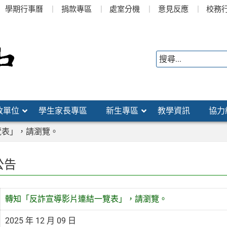
學期行事曆
捐款專區
處室分機
意見反應
校務
政單位
學生家長專區
新生專區
教學資訊
協力
覽表」，請瀏覽。
公告
轉知「反詐宣導影片連結一覽表」，請瀏覽。
2025 年 12 月 09 日