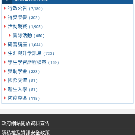
行政公告
( 7,180 )
得獎榮譽
( 302 )
活動競賽
( 1,905 )
營隊活動
( 650 )
研習講座
( 1,044 )
生涯與升學訊息
( 720 )
學生學習歷程檔案
( 159 )
獎助學金
( 333 )
國際交流
( 51 )
新生入學
( 51 )
防疫專區
( 118 )
政府網站開放資料宣告
隱私權及資訊安全政策