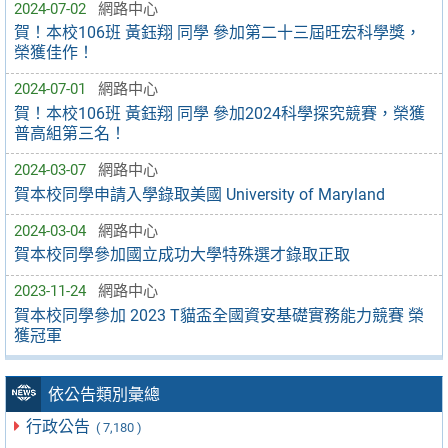
2024-07-02
網路中心
賀！本校106班 黃鈺翔 同學 參加第二十三屆旺宏科學獎，
榮獲佳作！
2024-07-01
網路中心
賀！本校106班 黃鈺翔 同學 參加2024科學探究競賽，榮獲
普高組第三名！
2024-03-07
網路中心
賀本校同學申請入學錄取美國 University of Maryland
2024-03-04
網路中心
賀本校同學參加國立成功大學特殊選才錄取正取
2023-11-24
網路中心
賀本校同學參加 2023 T貓盃全國資安基礎實務能力競賽 榮
獲冠軍
依公告類別彙總
行政公告
( 7,180 )