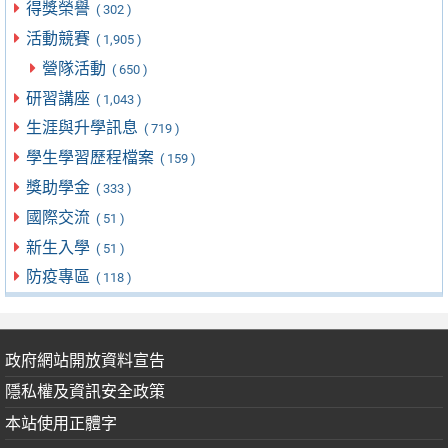
得獎榮譽
( 302 )
活動競賽
( 1,905 )
營隊活動
( 650 )
研習講座
( 1,043 )
生涯與升學訊息
( 719 )
學生學習歷程檔案
( 159 )
獎助學金
( 333 )
國際交流
( 51 )
新生入學
( 51 )
防疫專區
( 118 )
政府網站開放資料宣告
隱私權及資訊安全政策
本站使用正體字