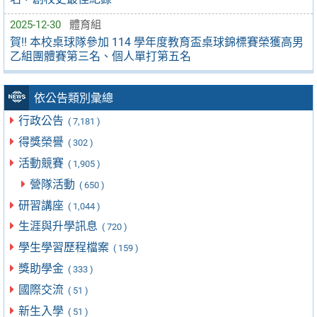
2025-12-30
體育組
賀!! 本校桌球隊參加 114 學年度教育盃桌球錦標賽榮獲高男
乙組團體賽第三名、個人單打第五名
依公告類別彙總
行政公告
( 7,181 )
得獎榮譽
( 302 )
活動競賽
( 1,905 )
營隊活動
( 650 )
研習講座
( 1,044 )
生涯與升學訊息
( 720 )
學生學習歷程檔案
( 159 )
獎助學金
( 333 )
國際交流
( 51 )
新生入學
( 51 )