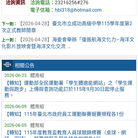
洽詢資訊
洽詢電話：
23216256#276
電子信箱：
hbl318@hotmail.com
【2026-04-28】
臺北市立成功高級中學115學年度第2
次正式教師簡章
【2026-04-28】
海委會舉辦「復振航海文化力–海洋文
化影片放映會暨海洋文化交流 ...
相關公告
2026-06-23
體育組
【轉知】運動部全民運動署「學生體適能網站」之「學生運
動與跑步」上傳與查詢功能訂於115年9月30日起停止服
務。
2026-06-09
體育組
【轉知】115年臺北市政府員工運動聯賽競賽規程各1份
2026-06-05
體育組
【轉知】115年度教育盃教育人員球類錦標賽（桌球、網