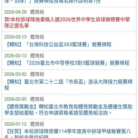
球、羽球）」競賽規程及報名操作說明各1份
2026-04-28
體育組
賀!本校排球隊施書楷入選2026世界中學生排球錦標賽中華
隊正選名單
2026-03-13
體育組
【轉知】「台灣科技公益盃3X3籃球賽」競賽規程
2026-03-13
體育組
【轉知】「2026臺北市中等學校3對3籃球競賽」競賽規程
2026-03-02
體育組
【轉知】臺北市第二十二屆「市長盃」游泳大隊接力競賽規
程
2026-02-05
體育組
【體育獎勵金】轉知臺北市教育局體育獎勵金及體優生獎助
學金發給要點，符合申請資格者請至體育組洽詢。
2026-01-12
體育組
【狂賀】本校排球隊榮獲114學年度高中排球甲級聯賽第八
名，創校史最佳紀錄