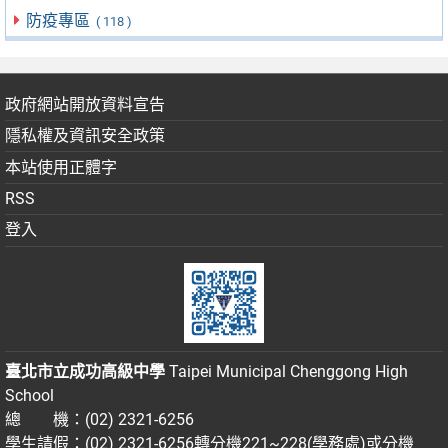
防疫專區
( 118 )
政府網站開放資料宣告
隱私權及資訊安全政策
本站使用正體字
RSS
登入
臺北市立成功高級中學
Taipei Municipal Chenggong High
School
總 機：(02) 2321-6256
學生請假：(02) 2321-6256轉分機221~228(學務處)或分機