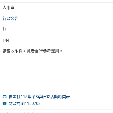
人事室
行政公告
無
144
請查收附件，意者自行參考運用。
書畫社115年第3季研習活動時間表
財政局函1150703