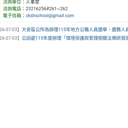
洽詢單位：
人事室
洽詢電話：
23216256#261~262
電子信箱：
ckshschool@gmail.com
26-07-03】
大安區公所為辦理115年地方公職人員選舉，選務人
26-07-03】
公訓處115年度辦理「環境保護與管理相關法規研習班」