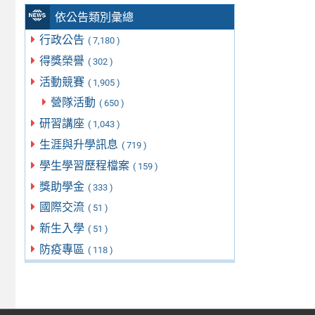
依公告類別彙總
行政公告
( 7,180 )
得獎榮譽
( 302 )
活動競賽
( 1,905 )
營隊活動
( 650 )
研習講座
( 1,043 )
生涯與升學訊息
( 719 )
學生學習歷程檔案
( 159 )
獎助學金
( 333 )
國際交流
( 51 )
新生入學
( 51 )
防疫專區
( 118 )