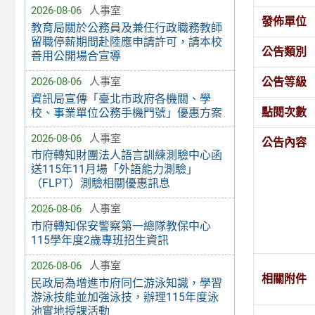
2026-08-06
人事室
發佈單位
教育局關於公務員及兼任行政職務教師
留職停薪期間赴陸應申請許可，請本校
公告類別
善用公開場合宣導
公告等級
2026-08-06
人事室
資訊局宣傳「臺北市政府各機關、學
點閱次數
校、事業單位公務手機門號」優惠方案
2026-08-06
人事室
公告內容
市府轉知財團法人語言訓練測驗中心函
送115年11月場「外語能力測驗」
（FLPT）測驗相關優惠訊息
2026-08-06
人事室
市府轉知保安警察第一總隊教保中心
115學年度2歲專班招生資訊
2026-08-06
人事室
相關附件
民政局為增進市府同仁游泳知識，學習
游泳技能並加強泳技，辦理115年度泳
池實地授課活動