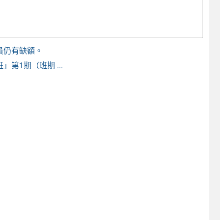
員仍有缺額。
第1期（班期 ...