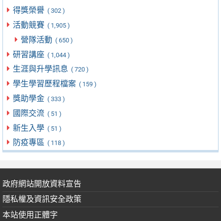
得獎榮譽
( 302 )
活動競賽
( 1,905 )
營隊活動
( 650 )
研習講座
( 1,044 )
生涯與升學訊息
( 720 )
學生學習歷程檔案
( 159 )
獎助學金
( 333 )
國際交流
( 51 )
新生入學
( 51 )
防疫專區
( 118 )
政府網站開放資料宣告
隱私權及資訊安全政策
本站使用正體字