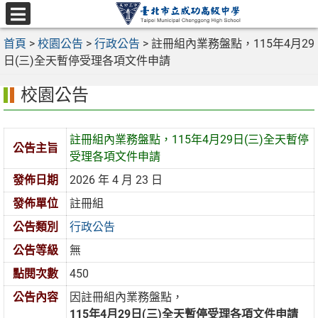
跳
至
選
主
首頁
>
校園公告
>
行政公告
>
註冊組內業務盤點，115年4月29
單
要
日(三)全天暫停受理各項文件申請
內
校園公告
容
區
註冊組內業務盤點，115年4月29日(三)全天暫停
公告主旨
受理各項文件申請
發佈日期
2026 年 4 月 23 日
發佈單位
註冊組
公告類別
行政公告
公告等級
無
點閱次數
450
公告內容
因註冊組內業務盤點，
115年4月29日(三)全天暫停受理各項文件申請