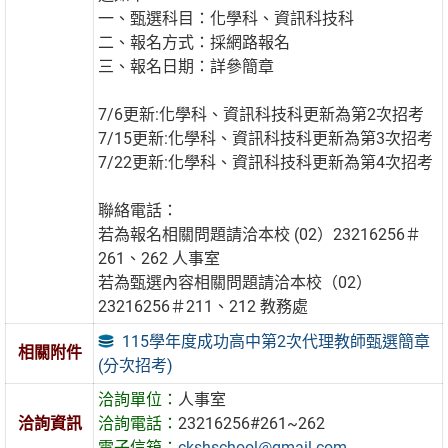
一、甄選科目：化學科、資訊科技科
二、報名方式：採網路報名
三、報名日期：詳參簡章
7/6更新:化學科、資訊科技科更新為第2次招考
7/15更新:化學科、資訊科技科更新為第3次招考
7/22更新:化學科、資訊科技科更新為第4次招考
聯絡電話：
若為報名相關問題請洽本校 (02）23216256＃
261、262 人事室
若為甄選內容相關問題請洽本校（02）
23216256＃211、212 教務處
115學年度成功高中第2次代理教師甄選簡章
相關附件
(分次招考)
洽詢單位：
人事室
洽詢資訊
洽詢電話：
23216256#261~262
電子信箱：
ckshschool@gmail.com