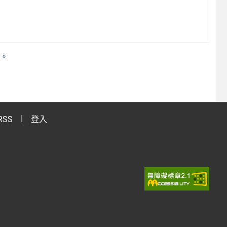
程。
RSS
登入