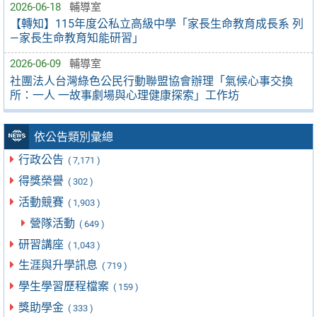
2026-06-18
輔導室
【轉知】115年度公私立高級中學「家長生命教育成長系 列
—家長生命教育知能研習」
2026-06-09
輔導室
社團法人台灣綠色公民行動聯盟協會辦理「氣候心事交換
所：一人 一故事劇場與心理健康探索」工作坊
依公告類別彙總
行政公告
( 7,171 )
得獎榮譽
( 302 )
活動競賽
( 1,903 )
營隊活動
( 649 )
研習講座
( 1,043 )
生涯與升學訊息
( 719 )
學生學習歷程檔案
( 159 )
獎助學金
( 333 )