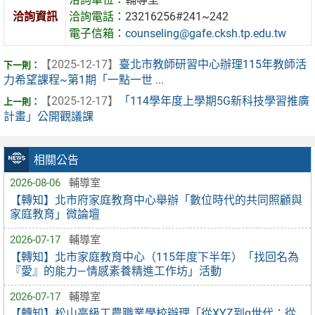
洽詢資訊
洽詢電話：
23216256#241~242
電子信箱：
counseling@gafe.cksh.tp.edu.tw
【2025-12-17】
臺北市教師研習中心辦理115年教師活
力希望課程~第1期「一點一世 ...
【2025-12-17】
「114學年度上學期5G新科技學習推廣
計畫」公開觀議課
相關公告
2026-08-06
輔導室
【轉知】北市府家庭教育中心舉辦「數位時代的共同照顧與
家庭教育」微論壇
2026-07-17
輔導室
【轉知】北市家庭教育中心（115年度下半年）「找回名為
『愛』的能力—情感素養精進工作坊」活動
2026-07-17
輔導室
【轉知】松山高級工農職業學校辦理「從XYZ到α世代：從