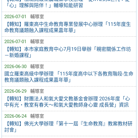
「心」理解與陪伴！」輔導知能研習
2026-07-01
輔導室
【轉知】羅東高中生命教育專業發展中心辦理「115年度生
命教育議題融入課程成果嘉年華」
2026-07-01
輔導室
【轉知】本市家庭教育中心7月19日舉辦「親密關係工作坊
－新婚課程」
2026-06-30
輔導室
國立羅東高級中學辦理 「115年度高中以下各教育階段-生命
教育議題融入課程成果嘉年華」
2026-06-29
輔導室
【轉知】財團法人和氣大愛文教基金會辦理 2026年度「心
中有光・教室有春天～和氣大愛教師身心靈 成長營」資訊
2026-06-24
輔導室
【轉知】佛光大學辦理「第十一屆『生命教育』教案教材研
討會」