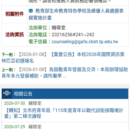
情形，請各校推薦人員前務必審慎確認。
教育部生命教育特色學校及績優人員遴選表
相關附件
揚實施計畫
洽詢單位：
輔導室
洽詢資訊
洽詢電話：
23216256#241~242
電子信箱：
counseling@gafe.cksh.tp.edu.tw
【2026-01-08】
【重要公告】本校2026年國際資訊奧
林匹亞初選報名
【2026-01-08】
為鼓勵青年發展及交流，本局辦理協助
青年多元發展補助，請所屬學 ...
相關公告
2026-07-30
輔導室
【轉知】北市府青年局「115年度青年以戰代訓銜接職場計
畫」第二梯次課程
2026-07-29
輔導室