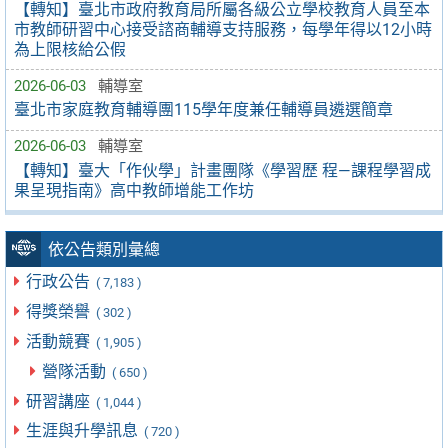
【轉知】臺北市政府教育局所屬各級公立學校教育人員至本
市教師研習中心接受諮商輔導支持服務，每學年得以12小時
為上限核給公假
2026-06-03
輔導室
臺北市家庭教育輔導團115學年度兼任輔導員遴選簡章
2026-06-03
輔導室
【轉知】臺大「作伙學」計畫團隊《學習歷 程—課程學習成
果呈現指南》高中教師增能工作坊
依公告類別彙總
行政公告
( 7,183 )
得獎榮譽
( 302 )
活動競賽
( 1,905 )
營隊活動
( 650 )
研習講座
( 1,044 )
生涯與升學訊息
( 720 )