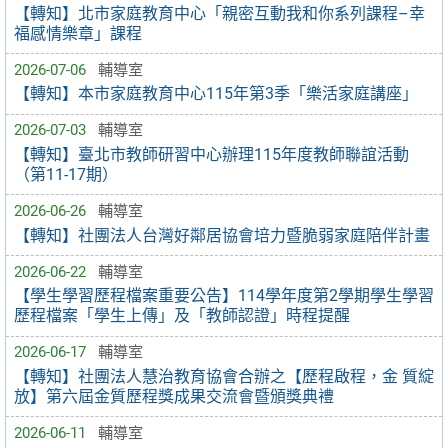
【轉知】北市家庭教育中心「親密互動我和你系列課程–幸
福感情樂章」課程
2026-07-06
輔導室
【轉知】本市家庭教育中心115年第3季「樂活家庭講座」
2026-07-03
輔導室
【轉知】臺北市教師研習中心辦理115年度教師聯誼活動
（第11-17期）
2026-06-26
輔導室
【轉知】社團法人台灣好鄰居協會培力暨脆弱家庭陪伴計畫
2026-06-22
輔導室
【學生學習歷程檔案重要公告】114學年度第2學期學生學習
歷程檔案「學生上傳」及「教師認證」時程提醒
2026-06-17
輔導室
【轉知】社團法人慧治教育協會合辦之【歷程啟程，金 質綻
放】第六屆金質歷程獎成果交流會暨頒獎典禮
2026-06-11
輔導室