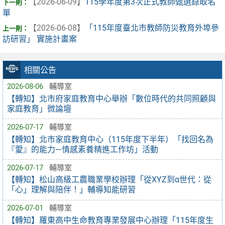
【2026-06-09】
115學年度第3次正式教師甄選錄取名
單
【2026-06-08】
「115年度臺北市教師防災教育外埠參
訪研習」 實施計畫案
相關公告
2026-08-06
輔導室
【轉知】北市府家庭教育中心舉辦「數位時代的共同照顧與
家庭教育」微論壇
2026-07-17
輔導室
【轉知】北市家庭教育中心（115年度下半年）「找回名為
『愛』的能力—情感素養精進工作坊」活動
2026-07-17
輔導室
【轉知】松山高級工農職業學校辦理「從XYZ到α世代：從
「心」理解與陪伴！」輔導知能研習
2026-07-01
輔導室
【轉知】羅東高中生命教育專業發展中心辦理「115年度生