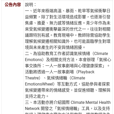
公告內容
說明：
一、近年來極端高溫、暴雨、乾旱等氣候衝擊日
益頻繁，除了對生活環境造成影響，也逐漸引發
焦慮、擔憂、無力感等情緒反應。青少年作為未
來受氣候變遷衝擊最深的世代之一，往往對相關
議題特別有感。教育現場中，教師除需協助學生
理解氣候變遷相關知識外，也可能面臨學生對環
境與未來產生的不安與情緒困擾。
二、為協助教育工作者認識氣候情緒（Climate
Emotions）及相關支持方法，本會辦理「氣候心
事交換所：一人一故事劇場與心理健康探索」。
活動將透過一人一故事劇場（Playback
Theatre）、氣候情緒輪（Climate
EmotionsWheel）等互動方式，協助參與者探索
氣候變遷帶來的情緒感受，並促進傾聽、理解與
支持之能力。
三、本活動亦將介紹國際 Climate Mental Health
Network 開發之「氣候情緒輪」工具，以及支持