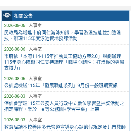
相關公告
2026-08-06
人事室
民政局為增進市府同仁游泳知識，學習游泳技能並加強泳
技，辦理115年度泳池實地授課活動
2026-08-06
人事室
市府依「本府114-115年推動員工協助方案2.0」規劃辦理
115年身心障礙同仁支持講座「職場心韌性：打造你的專屬
支撐力」
2026-08-06
人事室
公訓處檢送115年「發展職能系列」9月份一般班期資訊
2026-08-03
人事室
保訓會辦理115年公務人員行政中立數位學習暨抽獎活動之
指定課程，業於「e 等公務園+學習平臺」上架
2026-08-03
人事室
教育局請本校善用多元管道宣導身心調適假規定及北市教師