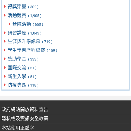
得獎榮譽
( 302 )
活動競賽
( 1,905 )
營隊活動
( 650 )
研習講座
( 1,043 )
生涯與升學訊息
( 719 )
學生學習歷程檔案
( 159 )
獎助學金
( 333 )
國際交流
( 51 )
新生入學
( 51 )
防疫專區
( 118 )
政府網站開放資料宣告
隱私權及資訊安全政策
本站使用正體字