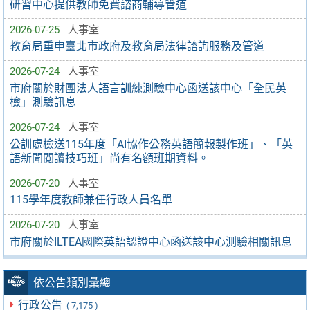
研習中心提供教師免費諮商輔導管道
2026-07-25
人事室
教育局重申臺北市政府及教育局法律諮詢服務及管道
2026-07-24
人事室
市府關於財團法人語言訓練測驗中心函送該中心「全民英
檢」測驗訊息
2026-07-24
人事室
公訓處檢送115年度「AI協作公務英語簡報製作班」、「英
語新聞閱讀技巧班」尚有名額班期資料。
2026-07-20
人事室
115學年度教師兼任行政人員名單
2026-07-20
人事室
市府關於ILTEA國際英語認證中心函送該中心測驗相關訊息
依公告類別彙總
行政公告
( 7,175 )