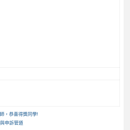
老師，恭喜得獎同學!
治與申訴管道