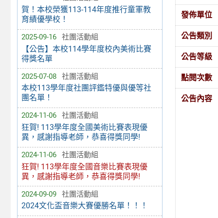
賀！本校榮獲113-114年度推行童軍教
發佈單位
育績優學校！
公告類別
2025-09-16
社團活動組
【公告】本校114學年度校內美術比賽
公告等級
得獎名單
2025-07-08
社團活動組
點閱次數
本校113學年度社團評鑑特優與優等社
團名單！
公告內容
2024-11-06
社團活動組
狂賀! 113學年度全國美術比賽表現優
異，感謝指導老師，恭喜得獎同學!
2024-11-06
社團活動組
狂賀! 113學年度全國音樂比賽表現優
異，感謝指導老師，恭喜得獎同學!
2024-09-09
社團活動組
2024文化盃音樂大賽優勝名單！！！