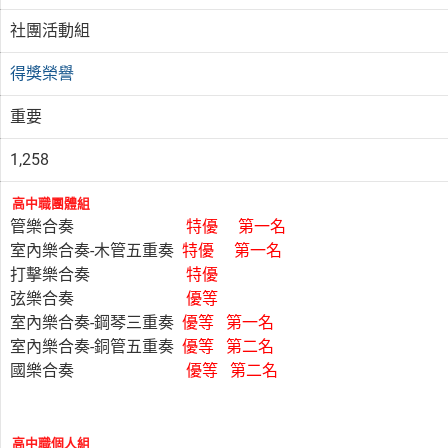
社團活動組
得獎榮譽
重要
1,258
高中職團體組
管樂合奏
特優 第一名
室內樂合奏-木管五重奏
特優 第一名
打擊樂合奏
特優
弦樂合奏
優等
室內樂合奏-鋼琴三重奏
優等 第一名
室內樂合奏-銅管五重奏
優等 第二名
國樂合奏
優等 第二名
高中職個人組