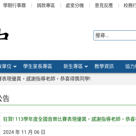
學期行事曆
捐款專區
處室分機
意見反應
校務
政單位
學生家長專區
新生專區
教學資訊
協力
比賽表現優異，感謝指導老師，恭喜得獎同學!
公告
狂賀! 113學年度全國音樂比賽表現優異，感謝指導老師，恭喜
2024 年 11 月 06 日