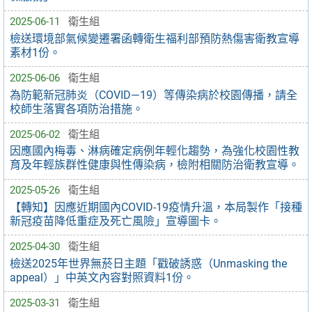
2025-06-11
衛生組
檢送環境部氣候變遷署函轉衛生福利部預防熱傷害衛教宣導
素材1份。
2025-06-06
衛生組
為防範新冠肺炎（COVID—19）等傳染病於校園傳播，請全
校師生落實各項防治措施。
2025-06-02
衛生組
因應國內梅毒、淋病確定病例年輕化趨勢，為強化校園性教
育及年輕族群性健康與性傳染病，檢附相關防治衛教宣導。
2025-05-26
衛生組
【轉知】因應近期國內COVID-19疫情升溫，本局製作「接種
新冠疫苗降低重症及死亡風險」宣導圖卡。
2025-04-30
衛生組
檢送2025年世界無菸日主題「戳破誘惑（Unmasking the
appeal）」中英文內容對照資料1份。
2025-03-31
衛生組