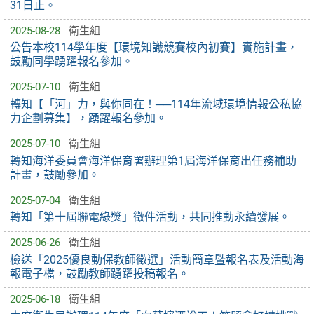
31日止。
2025-08-28
衛生組
公告本校114學年度【環境知識競賽校內初賽】實施計畫，
鼓勵同學踴躍報名參加。
2025-07-10
衛生組
轉知【「河」力，與你同在！──114年流域環境情報公私協
力企劃募集】，踴躍報名參加。
2025-07-10
衛生組
轉知海洋委員會海洋保育署辦理第1屆海洋保育出任務補助
計畫，鼓勵參加。
2025-07-04
衛生組
轉知「第十屆聯電綠獎」徵件活動，共同推動永續發展。
2025-06-26
衛生組
檢送「2025優良動保教師徵選」活動簡章暨報名表及活動海
報電子檔，鼓勵教師踴躍投稿報名。
2025-06-18
衛生組