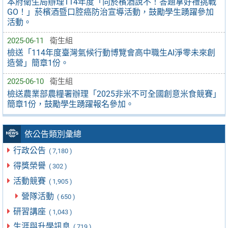
本府衛生局辦理114年度「向菸檳酒說不！答題拿好禮挑戰
GO！」菸檳酒暨口腔癌防治宣導活動，鼓勵學生踴躍參加
活動。
2025-06-11
衛生組
檢送「114年度臺灣氣候行動博覽會高中職生AI淨零未來創
造營」簡章1份。
2025-06-10
衛生組
檢送農業部農糧署辦理「2025非米不可全國創意米食競賽」
簡章1份，鼓勵學生踴躍報名參加。
依公告類別彙總
行政公告
( 7,180 )
得獎榮譽
( 302 )
活動競賽
( 1,905 )
營隊活動
( 650 )
研習講座
( 1,043 )
生涯與升學訊息
( 719 )