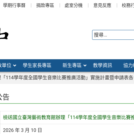
學期行事曆
捐款專區
處室分機
意見反應
校務
政單位
學生家長專區
新生專區
教學資訊
協力
「114學年度全國學生音樂比賽推廣活動」實施計畫暨申請表各
公告
檢送國立臺灣藝術教育館辦理「114學年度全國學生音樂比賽
2026 年 3 月 10 日