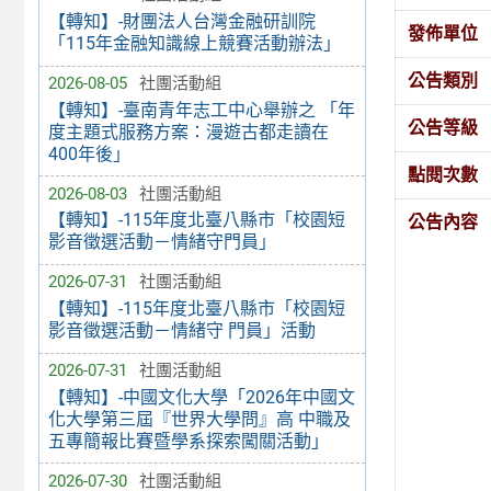
【轉知】-財團法人台灣金融研訓院
發佈單位
「115年金融知識線上競賽活動辦法」
公告類別
2026-08-05
社團活動組
【轉知】-臺南青年志工中心舉辦之 「年
公告等級
度主題式服務方案：漫遊古都走讀在
400年後」
點閱次數
2026-08-03
社團活動組
【轉知】-115年度北臺八縣市「校園短
公告內容
影音徵選活動－情緒守門員」
2026-07-31
社團活動組
【轉知】-115年度北臺八縣市「校園短
影音徵選活動－情緒守 門員」活動
2026-07-31
社團活動組
【轉知】-中國文化大學「2026年中國文
化大學第三屆『世界大學問』高 中職及
五專簡報比賽暨學系探索闖關活動」
2026-07-30
社團活動組