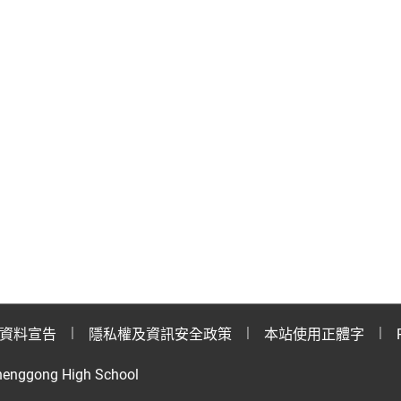
資料宣告
隱私權及資訊安全政策
本站使用正體字
henggong High School