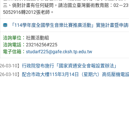
三、倘對計畫有任何疑問，請洽國立臺灣藝術教育館：02－231
5052916轉2012張老師。
「114學年度全國學生音樂比賽推廣活動」實施計畫暨申請
洽詢單位：
社團活動組
洽詢電話：
23216256#225
電子信箱：
studarf225@gafe.cksh.tp.edu.tw
26-03-10】
行政院發布施行「國家資通安全會報設置辦法」
26-03-10】
配合市政大樓115年3月14日（星期六）高低壓機電設備 