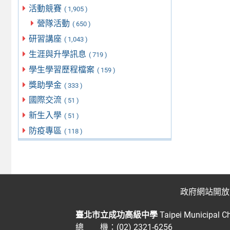
活動競賽
( 1,905 )
營隊活動
( 650 )
研習講座
( 1,043 )
生涯與升學訊息
( 719 )
學生學習歷程檔案
( 159 )
獎助學金
( 333 )
國際交流
( 51 )
新生入學
( 51 )
防疫專區
( 118 )
政府網站開放
臺北市立成功高級中學
Taipei Municipal C
總 機：(02) 2321-6256