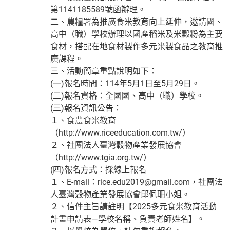
第1141185589號函辦理。
二、農糧署為推廣食米教育向上延伸，邀請國、
高中（職）學校辦理以國產稻米及米穀粉為主要
食材，搭配在地食材製作多元米製食品之教育推
廣課程。
三、活動簡章重點說明如下：
(一)報名時間：114年5月1日至5月29日。
(二)報名資格：全國國、高中（職）學校。
(三)報名資訊公告：
１、食農食米教育
（http://www.riceeducation.com.tw/）
２、社團法人臺灣穀物產業發展協會
（http://www.tgia.org.tw/）
(四)報名方式：採線上報名
１、E-mail：rice.edu2019@gmail.com，社團法
人臺灣穀物產業發展協會邱佩珊小姐。
２、信件主旨請註明【2025多元食米教育活動
計畫申請表—學校名稱、負責老師姓名】。