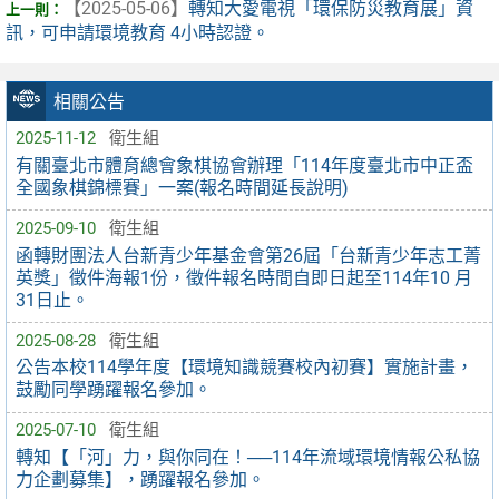
【2025-05-06】
轉知大愛電視「環保防災教育展」資
訊，可申請環境教育 4小時認證。
相關公告
2025-11-12
衛生組
有關臺北市體育總會象棋協會辦理「114年度臺北市中正盃
全國象棋錦標賽」一案(報名時間延長說明)
2025-09-10
衛生組
函轉財團法人台新青少年基金會第26屆「台新青少年志工菁
英獎」徵件海報1份，徵件報名時間自即日起至114年10 月
31日止。
2025-08-28
衛生組
公告本校114學年度【環境知識競賽校內初賽】實施計畫，
鼓勵同學踴躍報名參加。
2025-07-10
衛生組
轉知【「河」力，與你同在！──114年流域環境情報公私協
力企劃募集】，踴躍報名參加。