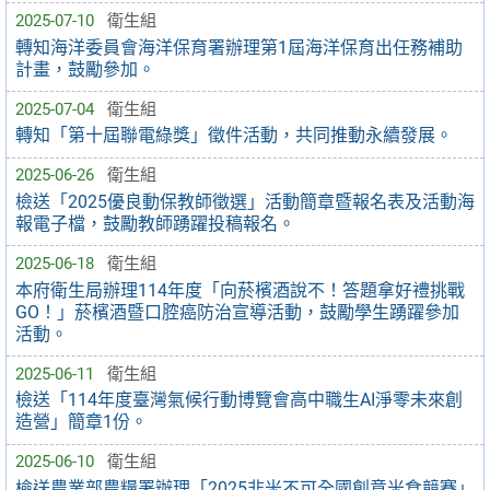
2025-07-10
衛生組
轉知海洋委員會海洋保育署辦理第1屆海洋保育出任務補助
計畫，鼓勵參加。
2025-07-04
衛生組
轉知「第十屆聯電綠獎」徵件活動，共同推動永續發展。
2025-06-26
衛生組
檢送「2025優良動保教師徵選」活動簡章暨報名表及活動海
報電子檔，鼓勵教師踴躍投稿報名。
2025-06-18
衛生組
本府衛生局辦理114年度「向菸檳酒說不！答題拿好禮挑戰
GO！」菸檳酒暨口腔癌防治宣導活動，鼓勵學生踴躍參加
活動。
2025-06-11
衛生組
檢送「114年度臺灣氣候行動博覽會高中職生AI淨零未來創
造營」簡章1份。
2025-06-10
衛生組
檢送農業部農糧署辦理「2025非米不可全國創意米食競賽」