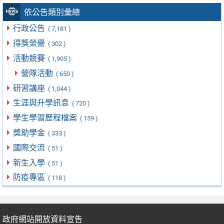
依公告類別彙總
行政公告
( 7,181 )
得獎榮譽
( 302 )
活動競賽
( 1,905 )
營隊活動
( 650 )
研習講座
( 1,044 )
生涯與升學訊息
( 720 )
學生學習歷程檔案
( 159 )
獎助學金
( 333 )
國際交流
( 51 )
新生入學
( 51 )
防疫專區
( 118 )
政府網站開放資料宣告