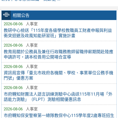
相關公告
2026-08-06
人事室
教研中心檢送「115年度各級學校教職員工財產申報與利益
衝突迴避及政風知能研習班」實施計畫
2026-08-06
人事室
教育局關於公務員及兼任行政職務教師留職停薪期間赴陸應
申請許可，請本校善用公開場合宣導
2026-08-06
人事室
資訊局宣傳「臺北市政府各機關、學校、事業單位公務手機
門號」優惠方案
2026-08-06
人事室
市府轉知財團法人語言訓練測驗中心函送115年11月場「外
語能力測驗」（FLPT）測驗相關優惠訊息
2026-08-06
人事室
市府轉知保安警察第一總隊教保中心115學年度2歲專班招生