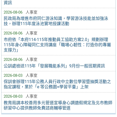
資訊
2026-08-06
人事室
民政局為增進市府同仁游泳知識，學習游泳技能並加強泳
技，辦理115年度泳池實地授課活動
2026-08-06
人事室
市府依「本府114-115年推動員工協助方案2.0」規劃辦理
115年身心障礙同仁支持講座「職場心韌性：打造你的專屬
支撐力」
2026-08-06
人事室
公訓處檢送115年「發展職能系列」9月份一般班期資訊
2026-08-03
人事室
保訓會辦理115年公務人員行政中立數位學習暨抽獎活動之
指定課程，業於「e 等公務園+學習平臺」上架
2026-08-03
人事室
教育局請本校善用多元管道宣導身心調適假規定及北市教師
研習中心提供教師免費諮商輔導管道