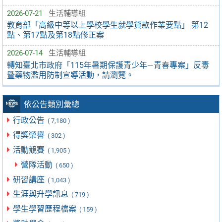
2026-07-21
生活輔導組
教育部「高級中等以上學校學生就學貸款作業要點」 第12
點、第17點及第18點修正案
2026-07-14
生活輔導組
轉知臺北市政府「115年暑期保護青少年—青春專案」反毒
暨藥物濫用防制宣導活動，請瀏覽。
依公告類別彙總
行政公告
( 7,180 )
得獎榮譽
( 302 )
活動競賽
( 1,905 )
營隊活動
( 650 )
研習講座
( 1,043 )
生涯與升學訊息
( 719 )
學生學習歷程檔案
( 159 )