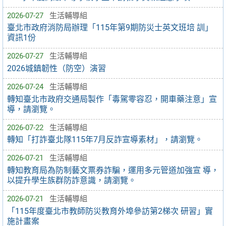
2026-07-27
生活輔導組
臺北市政府消防局辦理「115年第9期防災士英文班培 訓」
資訊1份
2026-07-27
生活輔導組
2026城鎮韌性（防空）演習
2026-07-24
生活輔導組
轉知臺北市政府交通局製作「毒駕零容忍，開車藥注意」宣
導，請瀏覽。
2026-07-22
生活輔導組
轉知「打詐臺北隊115年7月反詐宣導素材」，請瀏覽。
2026-07-21
生活輔導組
轉知教育局為防制藝文票券詐騙，運用多元管道加強宣 導，
以提升學生族群防詐意識，請瀏覽。
2026-07-21
生活輔導組
「115年度臺北市教師防災教育外埠參訪第2梯次 研習」實
施計畫案