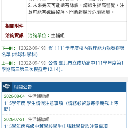
2. 未來幾天可能還有餘震，請師生提高警覺，注
意可能有磁磚掉落、門窗鬆脫等危險區域。
相關附件
洽詢資訊
洽詢單位：
生輔組
【2022-09-19】
賀！111學年度校內數理能力競賽得獎
名單 (地球科學科)
【2022-09-19】
公告 臺北市立成功高中111學年度第1
學期高三第三次模擬考12.14( ...
相關公告
2026-08-04
生活輔導組
115學年度 學生請假注意事項（請務必留意每學期截止時
間）
2026-07-31
生活輔導組
115學年度高級中等學校學生申請就學貸款注意事項