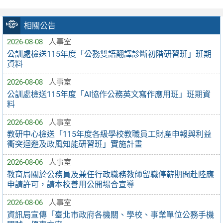
相關公告
2026-08-08
人事室
公訓處檢送115年度「公務雙語翻譯診斷初階研習班」班期
資料
2026-08-08
人事室
公訓處檢送115年度「AI協作公務英文寫作應用班」班期資
料
2026-08-06
人事室
教研中心檢送「115年度各級學校教職員工財產申報與利益
衝突迴避及政風知能研習班」實施計畫
2026-08-06
人事室
教育局關於公務員及兼任行政職務教師留職停薪期間赴陸應
申請許可，請本校善用公開場合宣導
2026-08-06
人事室
資訊局宣傳「臺北市政府各機關、學校、事業單位公務手機