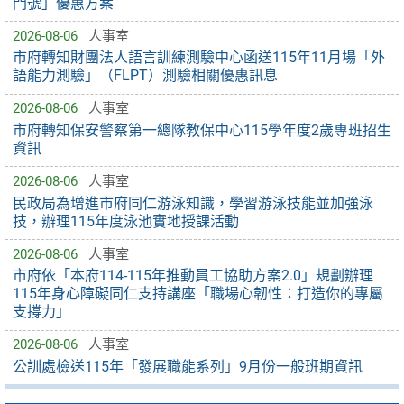
門號」優惠方案
2026-08-06
人事室
市府轉知財團法人語言訓練測驗中心函送115年11月場「外
語能力測驗」（FLPT）測驗相關優惠訊息
2026-08-06
人事室
市府轉知保安警察第一總隊教保中心115學年度2歲專班招生
資訊
2026-08-06
人事室
民政局為增進市府同仁游泳知識，學習游泳技能並加強泳
技，辦理115年度泳池實地授課活動
2026-08-06
人事室
市府依「本府114-115年推動員工協助方案2.0」規劃辦理
115年身心障礙同仁支持講座「職場心韌性：打造你的專屬
支撐力」
2026-08-06
人事室
公訓處檢送115年「發展職能系列」9月份一般班期資訊