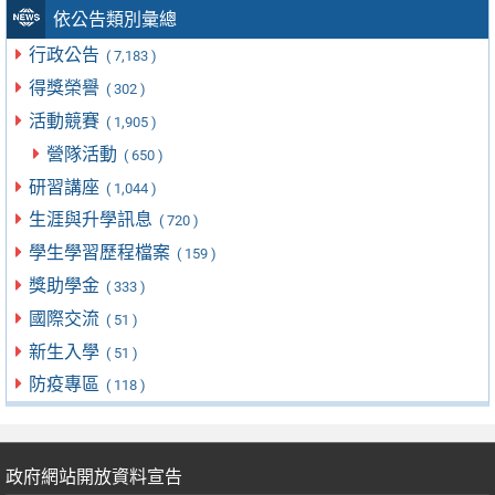
依公告類別彙總
行政公告
( 7,183 )
得獎榮譽
( 302 )
活動競賽
( 1,905 )
營隊活動
( 650 )
研習講座
( 1,044 )
生涯與升學訊息
( 720 )
學生學習歷程檔案
( 159 )
獎助學金
( 333 )
國際交流
( 51 )
新生入學
( 51 )
防疫專區
( 118 )
政府網站開放資料宣告