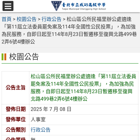
跳
至
選
主
首頁
>
校園公告
>
行政公告
>
松山區公所民福里辦公處適逢
單
要
「第11屆立法委員罷免案及114年全國性公民投票」，為加強
內
為民服務，自即日起至114年8月23日暫遷移至復興北路499巷
容
2弄6號4樓辦公
區
校園公告
松山區公所民福里辦公處適逢「第11屆立法委員
罷免案及114年全國性公民投票」，為加強為民
公告主旨
服務，自即日起至114年8月23日暫遷移至復興
北路499巷2弄6號4樓辦公
發佈日期
2025 年 7 月 08 日
發佈單位
人事室
公告類別
行政公告