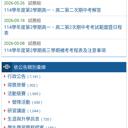
2026-05-26
試務組
114學年度第2學期高一、高二第二次期中考解答
2026-05-18
試務組
114學年度第2學期高一、高二第2次期中考考試範圍暨日程
表
2026-05-08
試務組
114學年度第2學期高三學期補考考程表及注意事項
依公告類別彙總
行政公告
( 7,181 )
得獎榮譽
( 302 )
活動競賽
( 1,905 )
營隊活動
( 650 )
研習講座
( 1,044 )
生涯與升學訊息
( 720 )
學生學習歷程檔案
( 159 )