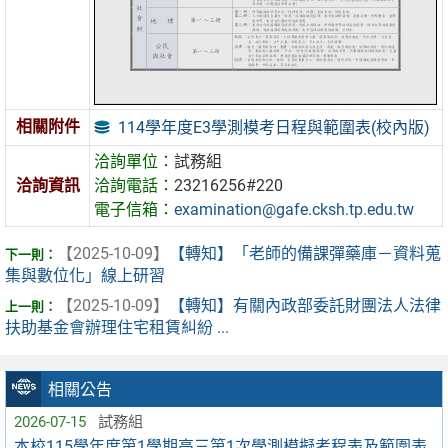
相關附件
114學年度E3學測模考日程與範圍表(校內版)
洽詢單位：
試務組
洽詢資訊
洽詢電話：
23216256#220
電子信箱：
examination@gafe.cksh.tp.edu.tw
【2025-10-09】
【轉知】「老師的備課彈藥庫－資料蒐
集與數位化」線上研習
【2025-10-09】
【轉知】有關內政部委託財團法人法律
扶助基金會辦理住宅租賃糾紛 ...
相關公告
2026-07-15
試務組
本校115學年度第1學期高三第1次學測模擬考程表及範圍表