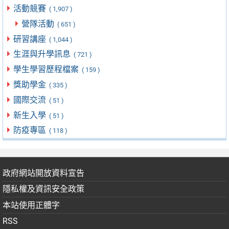
活動競賽
( 1,907 )
營隊活動
( 651 )
研習講座
( 1,044 )
生涯與升學訊息
( 721 )
學生學習歷程檔案
( 159 )
獎助學金
( 335 )
國際交流
( 51 )
新生入學
( 51 )
防疫專區
( 118 )
政府網站開放資料宣告
隱私權及資訊安全政策
本站使用正體字
RSS