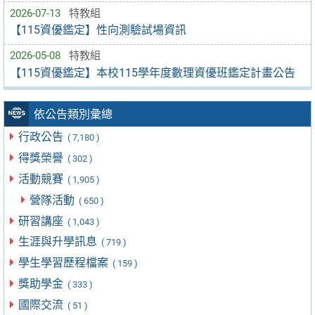
2026-07-13
特教組
【115資優鑑定】性向測驗試場資訊
2026-05-08
特教組
【115資優鑑定】本校115學年度數理資優班鑑定計畫公告
依公告類別彙總
行政公告
( 7,180 )
得獎榮譽
( 302 )
活動競賽
( 1,905 )
營隊活動
( 650 )
研習講座
( 1,043 )
生涯與升學訊息
( 719 )
學生學習歷程檔案
( 159 )
獎助學金
( 333 )
國際交流
( 51 )