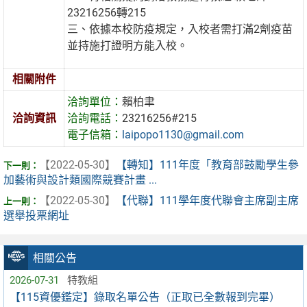
23216256轉215
三、依據本校防疫規定，入校者需打滿2劑疫苗
並持施打證明方能入校。
相關附件
洽詢單位：
賴柏聿
洽詢資訊
洽詢電話：
23216256#215
電子信箱：
laipopo1130@gmail.com
【2022-05-30】
【轉知】111年度「教育部鼓勵學生參
加藝術與設計類國際競賽計畫 ...
【2022-05-30】
【代聯】111學年度代聯會主席副主席
選舉投票網址
相關公告
2026-07-31
特教組
【115資優鑑定】錄取名單公告（正取已全數報到完畢）