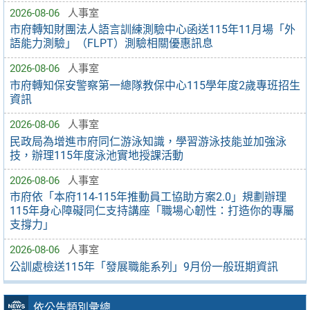
2026-08-06
人事室
市府轉知財團法人語言訓練測驗中心函送115年11月場「外
語能力測驗」（FLPT）測驗相關優惠訊息
2026-08-06
人事室
市府轉知保安警察第一總隊教保中心115學年度2歲專班招生
資訊
2026-08-06
人事室
民政局為增進市府同仁游泳知識，學習游泳技能並加強泳
技，辦理115年度泳池實地授課活動
2026-08-06
人事室
市府依「本府114-115年推動員工協助方案2.0」規劃辦理
115年身心障礙同仁支持講座「職場心韌性：打造你的專屬
支撐力」
2026-08-06
人事室
公訓處檢送115年「發展職能系列」9月份一般班期資訊
依公告類別彙總