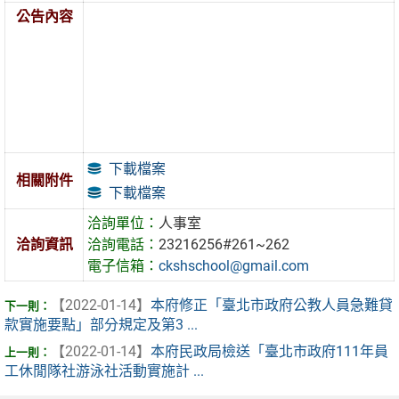
公告內容
下載檔案
相關附件
下載檔案
洽詢單位：
人事室
洽詢資訊
洽詢電話：
23216256#261~262
電子信箱：
ckshschool@gmail.com
【2022-01-14】
本府修正「臺北市政府公教人員急難貸
款實施要點」部分規定及第3 ...
【2022-01-14】
本府民政局檢送「臺北市政府111年員
工休閒隊社游泳社活動實施計 ...