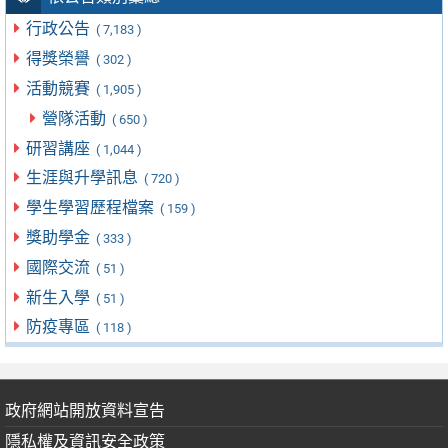
行政公告
( 7,183 )
得獎榮譽
( 302 )
活動競賽
( 1,905 )
營隊活動
( 650 )
研習講座
( 1,044 )
生涯與升學訊息
( 720 )
學生學習歷程檔案
( 159 )
獎助學金
( 333 )
國際交流
( 51 )
新生入學
( 51 )
防疫專區
( 118 )
政府網站開放資料宣告
隱私權及資訊安全政策