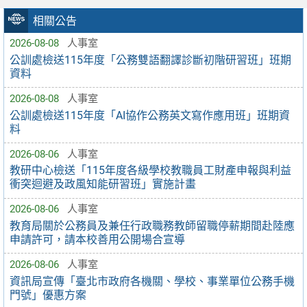
相關公告
2026-08-08
人事室
公訓處檢送115年度「公務雙語翻譯診斷初階研習班」班期
資料
2026-08-08
人事室
公訓處檢送115年度「AI協作公務英文寫作應用班」班期資
料
2026-08-06
人事室
教研中心檢送「115年度各級學校教職員工財產申報與利益
衝突迴避及政風知能研習班」實施計畫
2026-08-06
人事室
教育局關於公務員及兼任行政職務教師留職停薪期間赴陸應
申請許可，請本校善用公開場合宣導
2026-08-06
人事室
資訊局宣傳「臺北市政府各機關、學校、事業單位公務手機
門號」優惠方案