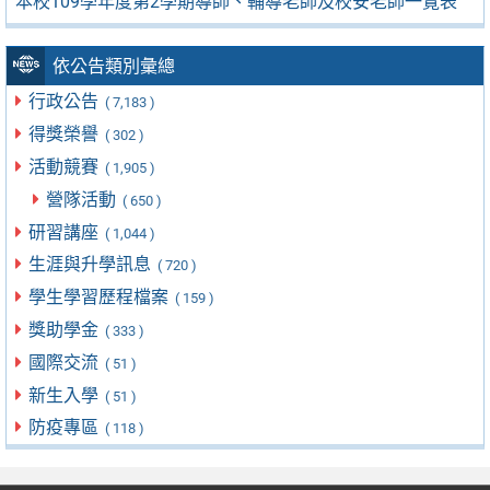
本校109學年度第2學期導師、輔導老師及校安老師一覽表
依公告類別彙總
行政公告
( 7,183 )
得獎榮譽
( 302 )
活動競賽
( 1,905 )
營隊活動
( 650 )
研習講座
( 1,044 )
生涯與升學訊息
( 720 )
學生學習歷程檔案
( 159 )
獎助學金
( 333 )
國際交流
( 51 )
新生入學
( 51 )
防疫專區
( 118 )