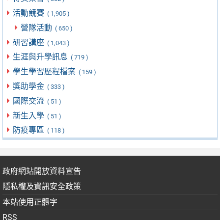
活動競賽
( 1,905 )
營隊活動
( 650 )
研習講座
( 1,043 )
生涯與升學訊息
( 719 )
學生學習歷程檔案
( 159 )
獎助學金
( 333 )
國際交流
( 51 )
新生入學
( 51 )
防疫專區
( 118 )
政府網站開放資料宣告
隱私權及資訊安全政策
本站使用正體字
RSS