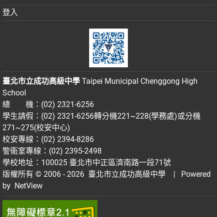
登入
臺北市立成功高級中學
Taipei Municipal Chenggong High
School
總 機：(02) 2321-6256
學生請假：(02) 2321-6256轉分機221~228(學務處)或分機
271~275(校安中心)
校安專線：(02) 2394-8286
警衛室專線：(02) 2395-2498
學校地址：100025 臺北市中正區濟南路一段71號
版權所有 © 2006 - 2026
臺北市立成功高級中學
| Powered
by
NetView