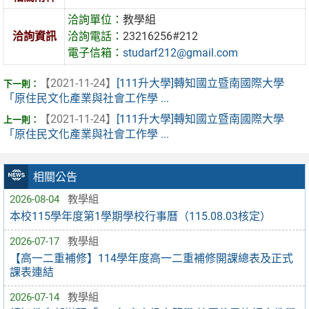
洽詢單位：
教學組
洽詢資訊
洽詢電話：
23216256#212
電子信箱：
studarf212@gmail.com
【2021-11-24】
[111升大學]轉知國立暨南國際大學
「原住民文化產業與社會工作學 ...
【2021-11-24】
[111升大學]轉知國立暨南國際大學
「原住民文化產業與社會工作學 ...
相關公告
2026-08-04
教學組
本校115學年度第1學期學校行事曆（115.08.03核定）
2026-07-17
教學組
【高一二重補修】114學年度高一二重補修開課總表及正式
課表連結
2026-07-14
教學組