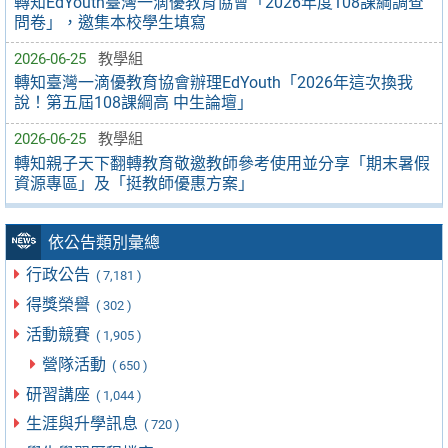
轉知EdYouth臺灣一滴優教育協會「2026年度108課綱調查
問卷」，邀集本校學生填寫
2026-06-25
教學組
轉知臺灣一滴優教育協會辦理EdYouth「2026年這次換我
說！第五屆108課綱高 中生論壇」
2026-06-25
教學組
轉知親子天下翻轉教育敬邀教師參考使用並分享「期末暑假
資源專區」及「挺教師優惠方案」
依公告類別彙總
行政公告
( 7,181 )
得獎榮譽
( 302 )
活動競賽
( 1,905 )
營隊活動
( 650 )
研習講座
( 1,044 )
生涯與升學訊息
( 720 )