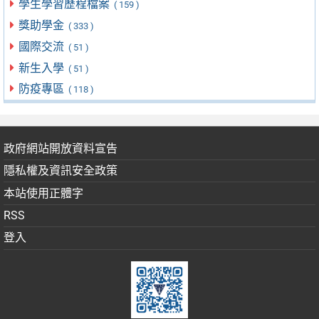
學生學習歷程檔案
( 159 )
獎助學金
( 333 )
國際交流
( 51 )
新生入學
( 51 )
防疫專區
( 118 )
政府網站開放資料宣告
隱私權及資訊安全政策
本站使用正體字
RSS
登入