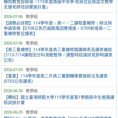
轉知教育部辦理「115年度高級中等學 校原住民族語文教學
支援老師培訓實施計畫」
2026-07-06
教學組
【請務必詳閱】114學年度﹝高一、二課程重補修﹞辦法與
申請表格【0708公告巴威颱風因應措施、0709新增高一二
重補修暫定課表】
2026-07-06
教學組
【高三重補修】114學年度高三重補修開課總表及課表連結
(7/13-7/14課程因分科測驗暫停，調整時段請詳見即時課表
公告)
2026-07-03
教學組
【重要】114學年度高二升高三暑期輔導實施辦法及課表
(0703公告課表)
2026-06-30
教學組
【轉知】國立臺灣師範大學115學年度第1學期高中生進階課
程試辦計畫
2026-06-25
教學組