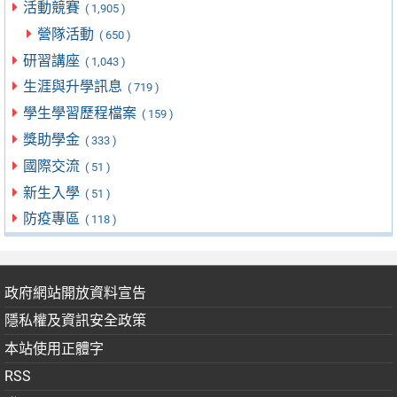
活動競賽
( 1,905 )
營隊活動
( 650 )
研習講座
( 1,043 )
生涯與升學訊息
( 719 )
學生學習歷程檔案
( 159 )
獎助學金
( 333 )
國際交流
( 51 )
新生入學
( 51 )
防疫專區
( 118 )
政府網站開放資料宣告
隱私權及資訊安全政策
本站使用正體字
RSS