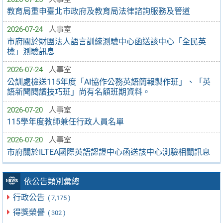
教育局重申臺北市政府及教育局法律諮詢服務及管道
2026-07-24
人事室
市府關於財團法人語言訓練測驗中心函送該中心「全民英
檢」測驗訊息
2026-07-24
人事室
公訓處檢送115年度「AI協作公務英語簡報製作班」、「英
語新聞閱讀技巧班」尚有名額班期資料。
2026-07-20
人事室
115學年度教師兼任行政人員名單
2026-07-20
人事室
市府關於ILTEA國際英語認證中心函送該中心測驗相關訊息
依公告類別彙總
行政公告
( 7,175 )
得獎榮譽
( 302 )