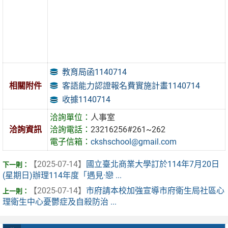
教育局函1140714
客語能力認證報名費實施計畫1140714
相關附件
收據1140714
洽詢單位：
人事室
洽詢資訊
洽詢電話：
23216256#261~262
電子信箱：
ckshschool@gmail.com
【2025-07-14】
國立臺北商業大學訂於114年7月20日
(星期日)辦理114年度「遇見·戀 ...
【2025-07-14】
市府請本校加強宣導市府衛生局社區心
理衛生中心憂鬱症及自殺防治 ...