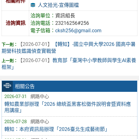
相關附件
人文拾光-宣傳圖檔
洽詢單位：
資訊組長
洽詢資訊
洽詢電話：
23216256#256
電子信箱：
cksh256@gmail.com
【2026-07-01】
【轉知】-國立中興大學2026 國高中暑
期營科技鑑識偵查實戰營
【2026-07-01】
教育部「臺灣中小學教師與學生AI素養
框架」
相關公告
2026-07-31
網路中心
轉知農業部辦理「2026 總統盃黑客松徵件說明會暨資料應
用講座」
2026-07-28
網路中心
轉知：本府資訊局辦理「2026臺北生成藝術節」