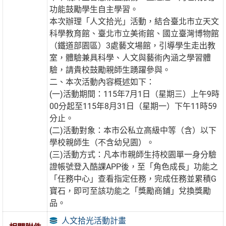
功能鼓勵學生自主學習。
本次辦理「人文拾光」活動，結合臺北市立天文
科學教育館、臺北市立美術館、國立臺灣博物館
（鐵道部園區）3處藝文場館，引導學生走出教
室，體驗兼具科學、人文與藝術內涵之學習體
驗，請貴校鼓勵親師生踴躍參與。
二、本次活動內容概述如下：
(一)活動期間：115年7月1日（星期三）上午9時
00分起至115年8月31日（星期一）下午11時59
分止。
(二)活動對象：本市公私立高級中等（含）以下
學校親師生（不含幼兒園）。
(三)活動方式：凡本市親師生持校園單一身分驗
證帳號登入酷課APP後，至「角色成長」功能之
「任務中心」查看指定任務，完成任務並累積G
寶石，即可至該功能之「獎勵商鋪」兌換獎勵
品。
人文拾光活動計畫