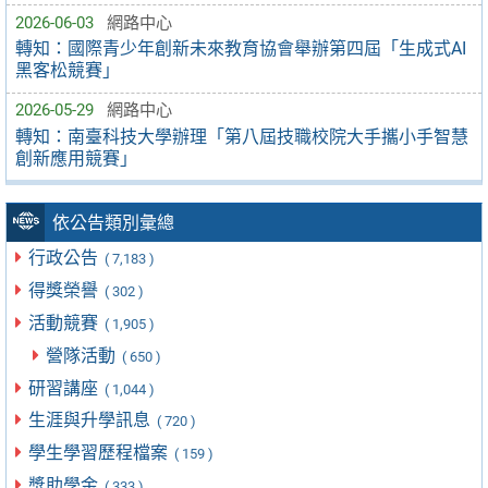
2026-06-03
網路中心
轉知：國際青少年創新未來教育協會舉辦第四屆「生成式AI
黑客松競賽」
2026-05-29
網路中心
轉知：南臺科技大學辦理「第八屆技職校院大手攜小手智慧
創新應用競賽」
依公告類別彙總
行政公告
( 7,183 )
得獎榮譽
( 302 )
活動競賽
( 1,905 )
營隊活動
( 650 )
研習講座
( 1,044 )
生涯與升學訊息
( 720 )
學生學習歷程檔案
( 159 )
獎助學金
( 333 )