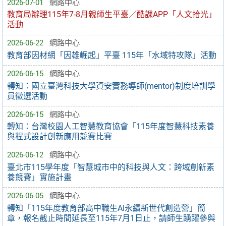
2026-07-01
網路中心
教育局辦理115年7-8月親師生平臺／酷課APP「人文拾光」
活動
2026-06-22
網路中心
教育部因材網「因雄崛起」平臺 115年「水域特攻隊」活動
2026-06-15
網路中心
轉知：國立臺灣科技大學資安實務導師(mentor)制度培訓學
員徵選活動
2026-06-15
網路中心
轉知：台灣校園人工智慧教育協會「115年度智慧科技素養
與程式設計創新應用競賽比賽
2026-06-12
網路中心
臺北市115學年度「智慧城市中的科技與人文：跨域創新素
養競賽」實施計畫
2026-06-05
網路中心
轉知「115年度教育部高中職生AI永續新世代創造營」簡
章，報名截止時間延長至115年7月1日止，請師生踴躍參與