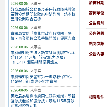
發佈日期
2026-08-06
人事室
教育局關於公務員及兼任行政職務教師
發佈單位
留職停薪期間赴陸應申請許可，請本校
善用公開場合宣導
公告類別
2026-08-06
人事室
資訊局宣傳「臺北市政府各機關、學
公告等級
校、事業單位公務手機門號」優惠方案
點閱次數
2026-08-06
人事室
市府轉知財團法人語言訓練測驗中心函
公告內容
送115年11月場「外語能力測驗」
（FLPT）測驗相關優惠訊息
2026-08-06
人事室
市府轉知保安警察第一總隊教保中心
115學年度2歲專班招生資訊
2026-08-06
人事室
民政局為增進市府同仁游泳知識，學習
相關附件
游泳技能並加強泳技，辦理115年度泳
池實地授課活動