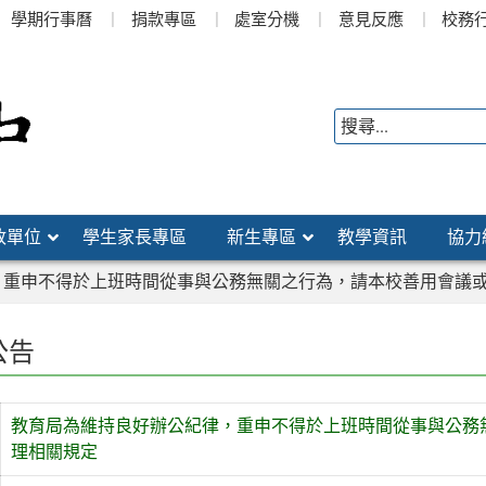
學期行事曆
捐款專區
處室分機
意見反應
校務
政單位
學生家長專區
新生專區
教學資訊
協力
，重申不得於上班時間從事與公務無關之行為，請本校善用會議
公告
教育局為維持良好辦公紀律，重申不得於上班時間從事與公務
理相關規定