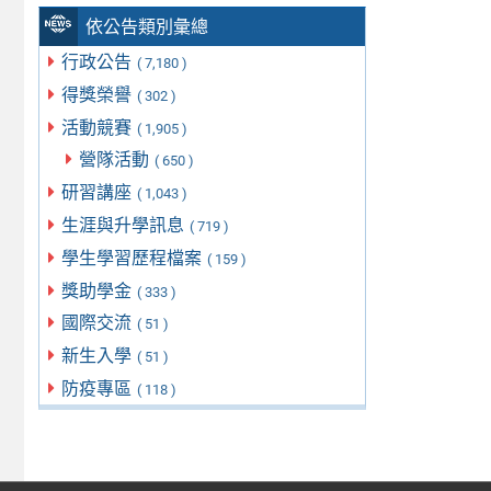
依公告類別彙總
行政公告
( 7,180 )
得獎榮譽
( 302 )
活動競賽
( 1,905 )
營隊活動
( 650 )
研習講座
( 1,043 )
生涯與升學訊息
( 719 )
學生學習歷程檔案
( 159 )
獎助學金
( 333 )
國際交流
( 51 )
新生入學
( 51 )
防疫專區
( 118 )