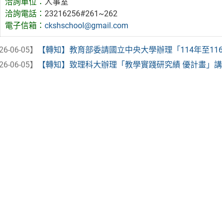
洽詢單位：
人事室
洽詢電話：
23216256#261~262
電子信箱：
ckshschool@gmail.com
26-06-05】
【轉知】教育部委請國立中央大學辦理「114年至116年臺
26-06-05】
【轉知】致理科大辦理「教學實踐研究績 優計畫」