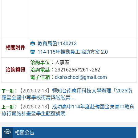
教育局函1140213
相關附件
114-115年推動員工協助方案 2.0
洽詢單位：
人事室
洽詢資訊
洽詢電話：
23216256#261~262
電子信箱：
ckshschool@gmail.com
【2025-02-13】
轉知台南應用科技大學辦理「2025南
應盃全國中等學校街舞與啦啦舞 ...
【2025-02-13】
成功高中114年度赴韓國金泉高中教育
旅行實施計畫暨學生甄選說明
相關公告