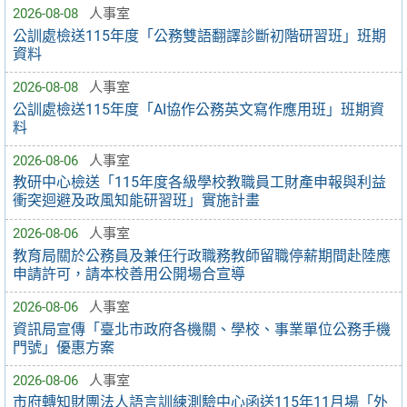
2026-08-08
人事室
公訓處檢送115年度「公務雙語翻譯診斷初階研習班」班期
資料
2026-08-08
人事室
公訓處檢送115年度「AI協作公務英文寫作應用班」班期資
料
2026-08-06
人事室
教研中心檢送「115年度各級學校教職員工財產申報與利益
衝突迴避及政風知能研習班」實施計畫
2026-08-06
人事室
教育局關於公務員及兼任行政職務教師留職停薪期間赴陸應
申請許可，請本校善用公開場合宣導
2026-08-06
人事室
資訊局宣傳「臺北市政府各機關、學校、事業單位公務手機
門號」優惠方案
2026-08-06
人事室
市府轉知財團法人語言訓練測驗中心函送115年11月場「外