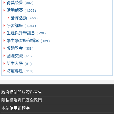
得獎榮譽
( 302 )
活動競賽
( 1,905 )
營隊活動
( 650 )
研習講座
( 1,044 )
生涯與升學訊息
( 720 )
學生學習歷程檔案
( 159 )
獎助學金
( 333 )
國際交流
( 51 )
新生入學
( 51 )
防疫專區
( 118 )
政府網站開放資料宣告
隱私權及資訊安全政策
本站使用正體字