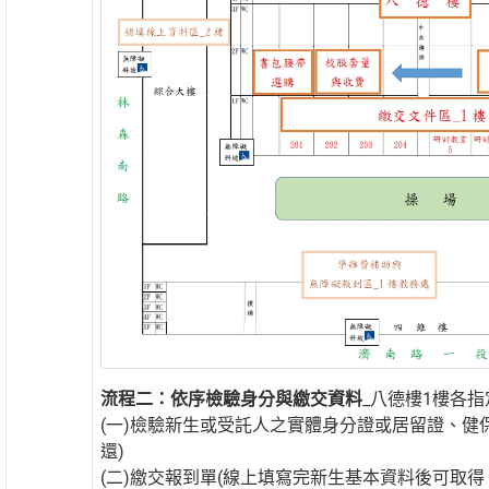
流程二：依序檢驗身分與繳交資料
_八德樓1樓各
(一)檢驗新生或受託人之實體身分證或居留證、健
還)
(二)繳交報到單(線上填寫完新生基本資料後可取