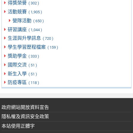
得獎榮譽
( 302 )
活動競賽
( 1,905 )
營隊活動
( 650 )
研習講座
( 1,044 )
生涯與升學訊息
( 720 )
學生學習歷程檔案
( 159 )
獎助學金
( 333 )
國際交流
( 51 )
新生入學
( 51 )
防疫專區
( 118 )
政府網站開放資料宣告
隱私權及資訊安全政策
本站使用正體字