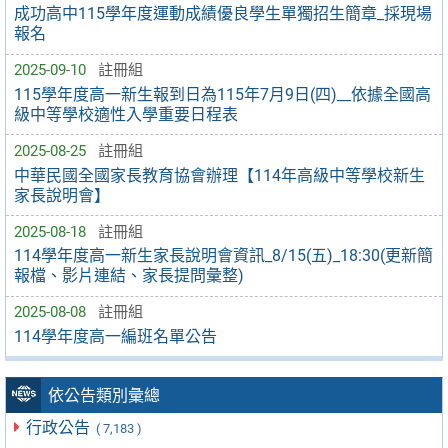
成功高中115學年度運動成績優良學生單獨招生簡章_採現場
報名
2025-09-10
註冊組
115學年度高一新生報到日為115年7月9日(四)__依據全國高
級中等學校適性入學重要日程表
2025-08-25
註冊組
中華民國全國家長教育協會辦理【114年高級中等學校新生
家長說明會】
2025-08-18
註冊組
114學年度高一新生家長說明會資訊_8/15(五)_18:30(更新簡
報檔、影片連結、家長提問彙整)
2025-08-08
註冊組
114學年度高一編班名單公告
依公告類別彙總
行政公告
( 7,183 )