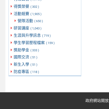
得獎榮譽
( 302 )
活動競賽
( 1,905 )
營隊活動
( 650 )
研習講座
( 1,043 )
生涯與升學訊息
( 719 )
學生學習歷程檔案
( 159 )
獎助學金
( 333 )
國際交流
( 51 )
新生入學
( 51 )
防疫專區
( 118 )
政府網站開放