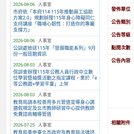
2026-08-06
人事室
發佈單位
市府依「本府114-115年推動員工協助
方案2.0」規劃辦理115年身心障礙同仁
公告類別
支持講座「職場心韌性：打造你的專屬
支撐力」
公告等級
2026-08-06
人事室
點閱次數
公訓處檢送115年「發展職能系列」9月
份一般班期資訊
公告內容
2026-08-03
人事室
保訓會辦理115年公務人員行政中立數
位學習暨抽獎活動之指定課程，業於「e
等公務園+學習平臺」上架
2026-08-03
人事室
教育局請本校善用多元管道宣導身心調
適假規定及北市教師研習中心提供教師
免費諮商輔導管道
相關附件
2026-07-25
人事室
教育局重申臺北市政府及教育局法律諮