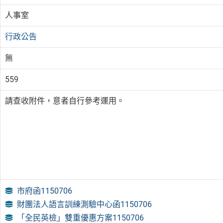
人事室
行政公告
無
559
請查收附件，意者自行參考運用。
市府函1150706
財團法人語言訓練測驗中心函1150706
「全民英檢」雙重優惠方案1150706