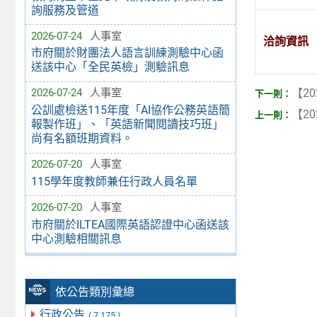
詢服務及管道
2026-07-24
人事室
洽詢資訊
市府關於財團法人語言訓練測驗中心函
送該中心「全民英檢」測驗訊息
【20
2026-07-24
人事室
公訓處檢送115年度「AI協作公務英語簡
【20
報製作班」、「英語新聞閱讀技巧班」
尚有名額班期資料。
2026-07-20
人事室
115學年度教師兼任行政人員名單
2026-07-20
人事室
市府關於ILTEA國際英語認證中心函送該
中心測驗相關訊息
依公告類別彙總
行政公告
( 7,175 )