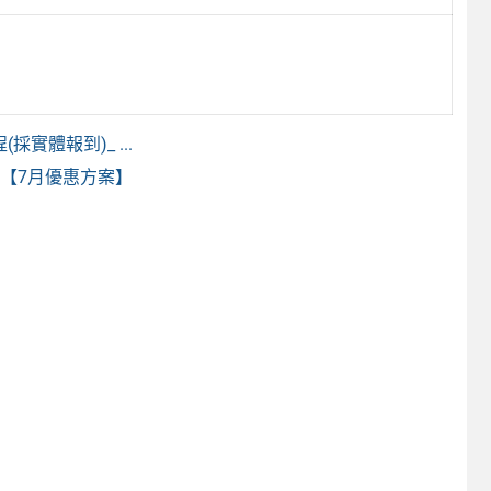
實體報到)_ ...
【7月優惠方案】