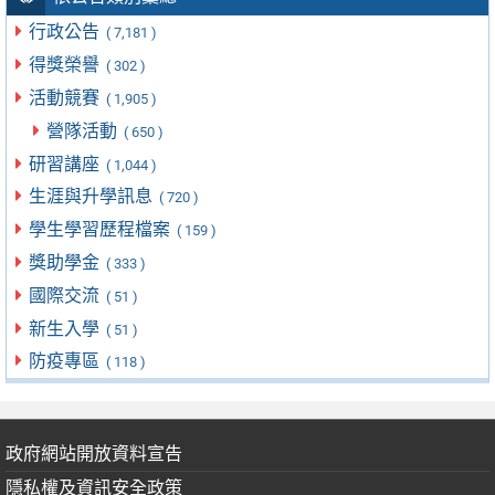
行政公告
( 7,181 )
得獎榮譽
( 302 )
活動競賽
( 1,905 )
營隊活動
( 650 )
研習講座
( 1,044 )
生涯與升學訊息
( 720 )
學生學習歷程檔案
( 159 )
獎助學金
( 333 )
國際交流
( 51 )
新生入學
( 51 )
防疫專區
( 118 )
政府網站開放資料宣告
隱私權及資訊安全政策