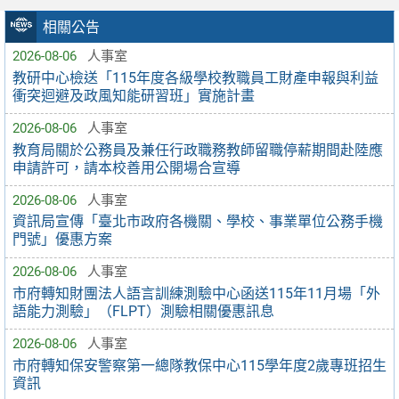
相關公告
2026-08-06
人事室
教研中心檢送「115年度各級學校教職員工財產申報與利益
衝突迴避及政風知能研習班」實施計畫
2026-08-06
人事室
教育局關於公務員及兼任行政職務教師留職停薪期間赴陸應
申請許可，請本校善用公開場合宣導
2026-08-06
人事室
資訊局宣傳「臺北市政府各機關、學校、事業單位公務手機
門號」優惠方案
2026-08-06
人事室
市府轉知財團法人語言訓練測驗中心函送115年11月場「外
語能力測驗」（FLPT）測驗相關優惠訊息
2026-08-06
人事室
市府轉知保安警察第一總隊教保中心115學年度2歲專班招生
資訊