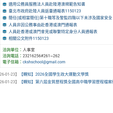
適用公務員服務法人員赴陸港澳規範告知書
臺北市政府赴陸人員返臺通報表1150123
簡任(或相當簡任)第十職等及警監四階以下未涉及國家安
人員非因公務事由赴香港或澳門通報表
人員赴香港或澳門會見或聯繫特定身分人員通報表
相關公文附件1150123
洽詢單位：
人事室
洽詢電話：
23216256#261~262
電子信箱：
ckshschool@gmail.com
26-01-23】
【轉知】2026全國學生政大運動文學獎
26-01-23】
【轉知】第六屆金質歷程獎全國高中職學習歷程檔案