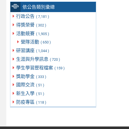
依公告類別彙總
行政公告
( 7,181 )
得獎榮譽
( 302 )
活動競賽
( 1,905 )
營隊活動
( 650 )
研習講座
( 1,044 )
生涯與升學訊息
( 720 )
學生學習歷程檔案
( 159 )
獎助學金
( 333 )
國際交流
( 51 )
新生入學
( 51 )
防疫專區
( 118 )