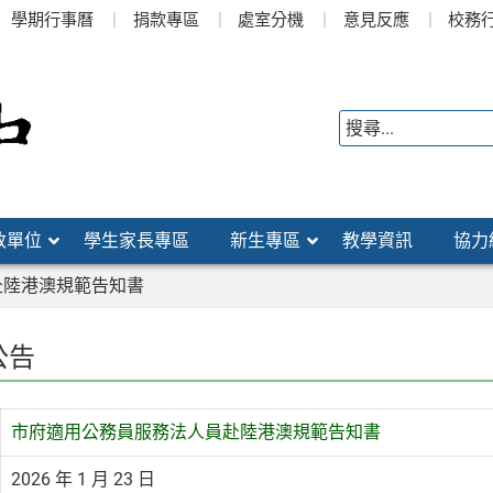
學期行事曆
捐款專區
處室分機
意見反應
校務
政單位
學生家長專區
新生專區
教學資訊
協力
赴陸港澳規範告知書
公告
市府適用公務員服務法人員赴陸港澳規範告知書
2026 年 1 月 23 日