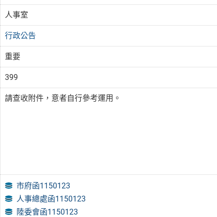
人事室
行政公告
重要
399
請查收附件，意者自行參考運用。
市府函1150123
人事總處函1150123
陸委會函1150123