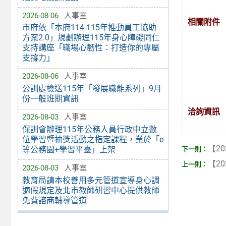
2026-08-06
人事室
相關附件
市府依「本府114-115年推動員工協助
方案2.0」規劃辦理115年身心障礙同仁
支持講座「職場心韌性：打造你的專屬
支撐力」
2026-08-06
人事室
公訓處檢送115年「發展職能系列」9月
份一般班期資訊
洽詢資訊
2026-08-03
人事室
保訓會辦理115年公務人員行政中立數
位學習暨抽獎活動之指定課程，業於「e
【20
等公務園+學習平臺」上架
【20
2026-08-03
人事室
教育局請本校善用多元管道宣導身心調
適假規定及北市教師研習中心提供教師
免費諮商輔導管道