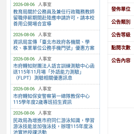
2026-08-06
人事室
發佈單位
教育局關於公務員及兼任行政職務教師
留職停薪期間赴陸應申請許可，請本校
公告類別
善用公開場合宣導
公告等級
2026-08-06
人事室
資訊局宣傳「臺北市政府各機關、學
點閱次數
校、事業單位公務手機門號」優惠方案
2026-08-06
人事室
公告內容
市府轉知財團法人語言訓練測驗中心函
送115年11月場「外語能力測驗」
（FLPT）測驗相關優惠訊息
2026-08-06
人事室
市府轉知保安警察第一總隊教保中心
115學年度2歲專班招生資訊
2026-08-06
人事室
民政局為增進市府同仁游泳知識，學習
游泳技能並加強泳技，辦理115年度泳
池實地授課活動