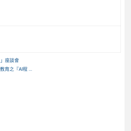
年」座談會
『AI程 ...