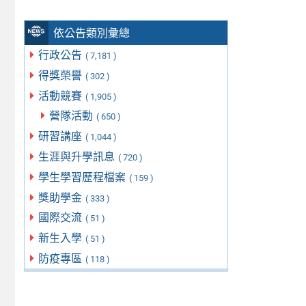
依公告類別彙總
行政公告
( 7,181 )
得獎榮譽
( 302 )
活動競賽
( 1,905 )
營隊活動
( 650 )
研習講座
( 1,044 )
生涯與升學訊息
( 720 )
學生學習歷程檔案
( 159 )
獎助學金
( 333 )
國際交流
( 51 )
新生入學
( 51 )
防疫專區
( 118 )