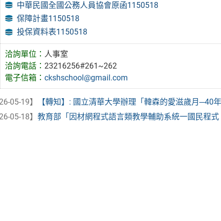
中華民國全國公務人員協會原函1150518
保障計畫1150518
投保資料表1150518
洽詢單位：
人事室
洽詢電話：
23216256#261~262
電子信箱：
ckshschool@gmail.com
26-05-19】
【轉知】: 國立清華大學辦理「韓森的愛滋歲月─40
26-05-18】
教育部「因材網程式語言類教學輔助系統一國民程式 教育之