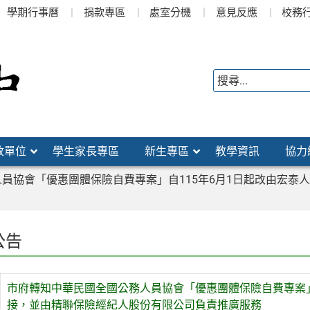
學期行事曆
捐款專區
處室分機
意見反應
校務
政單位
學生家長專區
新生專區
教學資訊
協力
員協會「優惠團體保險自費專案」自115年6月1日起改由宏泰
公告
市府轉知中華民國全國公務人員協會「優惠團體保險自費專案」
接，並由精聯保險經紀人股份有限公司負責推廣服務