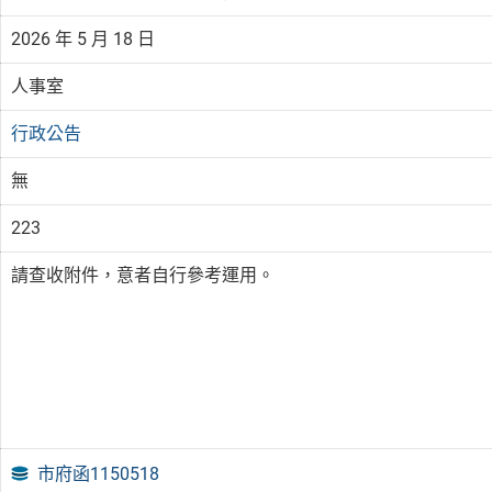
2026 年 5 月 18 日
人事室
行政公告
無
223
請查收附件，意者自行參考運用。
市府函1150518