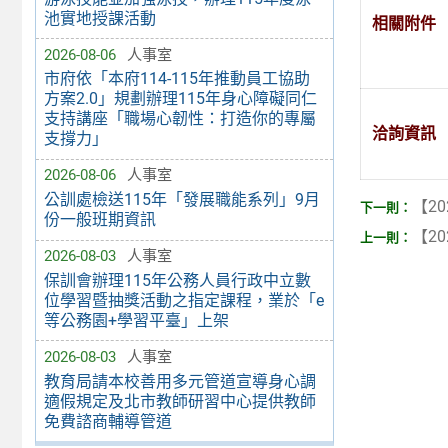
池實地授課活動
相關附件
2026-08-06
人事室
市府依「本府114-115年推動員工協助
方案2.0」規劃辦理115年身心障礙同仁
支持講座「職場心韌性：打造你的專屬
洽詢資訊
支撐力」
2026-08-06
人事室
公訓處檢送115年「發展職能系列」9月
【20
份一般班期資訊
【20
2026-08-03
人事室
保訓會辦理115年公務人員行政中立數
位學習暨抽獎活動之指定課程，業於「e
等公務園+學習平臺」上架
2026-08-03
人事室
教育局請本校善用多元管道宣導身心調
適假規定及北市教師研習中心提供教師
免費諮商輔導管道