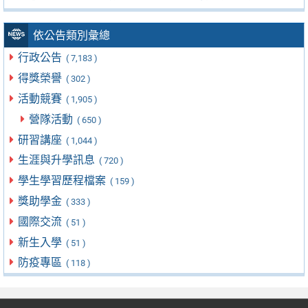
依公告類別彙總
行政公告
( 7,183 )
得獎榮譽
( 302 )
活動競賽
( 1,905 )
營隊活動
( 650 )
研習講座
( 1,044 )
生涯與升學訊息
( 720 )
學生學習歷程檔案
( 159 )
獎助學金
( 333 )
國際交流
( 51 )
新生入學
( 51 )
防疫專區
( 118 )