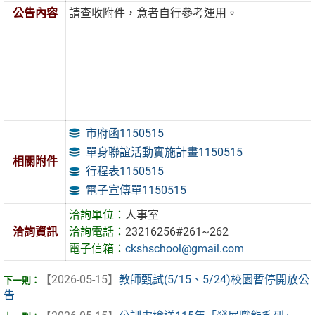
公告內容
請查收附件，意者自行參考運用。
市府函1150515
單身聯誼活動實施計畫1150515
相關附件
行程表1150515
電子宣傳單1150515
洽詢單位：
人事室
洽詢資訊
洽詢電話：
23216256#261~262
電子信箱：
ckshschool@gmail.com
【2026-05-15】
教師甄試(5/15、5/24)校園暫停開放公
告