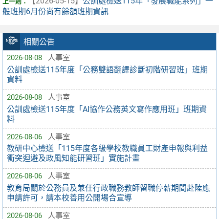
【2026-05-15】
公訓處檢送115年「發展職能系列」一
般班期6月份尚有餘額班期資訊
相關公告
2026-08-08
人事室
公訓處檢送115年度「公務雙語翻譯診斷初階研習班」班期
資料
2026-08-08
人事室
公訓處檢送115年度「AI協作公務英文寫作應用班」班期資
料
2026-08-06
人事室
教研中心檢送「115年度各級學校教職員工財產申報與利益
衝突迴避及政風知能研習班」實施計畫
2026-08-06
人事室
教育局關於公務員及兼任行政職務教師留職停薪期間赴陸應
申請許可，請本校善用公開場合宣導
2026-08-06
人事室