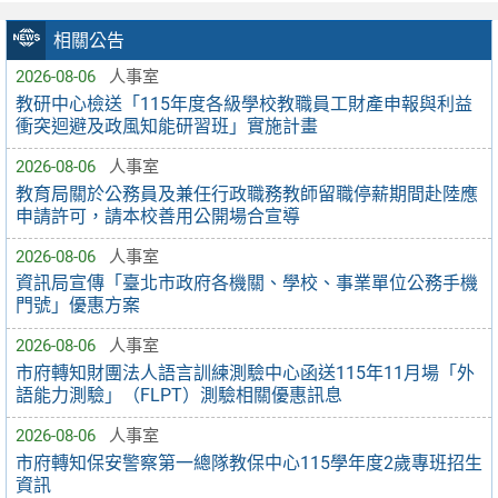
相關公告
2026-08-06
人事室
教研中心檢送「115年度各級學校教職員工財產申報與利益
衝突迴避及政風知能研習班」實施計畫
2026-08-06
人事室
教育局關於公務員及兼任行政職務教師留職停薪期間赴陸應
申請許可，請本校善用公開場合宣導
2026-08-06
人事室
資訊局宣傳「臺北市政府各機關、學校、事業單位公務手機
門號」優惠方案
2026-08-06
人事室
市府轉知財團法人語言訓練測驗中心函送115年11月場「外
語能力測驗」（FLPT）測驗相關優惠訊息
2026-08-06
人事室
市府轉知保安警察第一總隊教保中心115學年度2歲專班招生
資訊