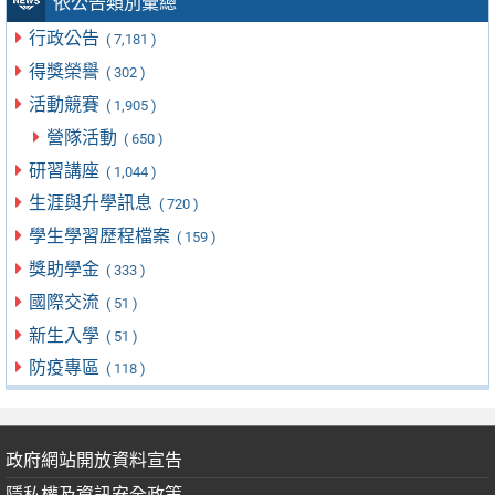
依公告類別彙總
行政公告
( 7,181 )
得獎榮譽
( 302 )
活動競賽
( 1,905 )
營隊活動
( 650 )
研習講座
( 1,044 )
生涯與升學訊息
( 720 )
學生學習歷程檔案
( 159 )
獎助學金
( 333 )
國際交流
( 51 )
新生入學
( 51 )
防疫專區
( 118 )
政府網站開放資料宣告
隱私權及資訊安全政策