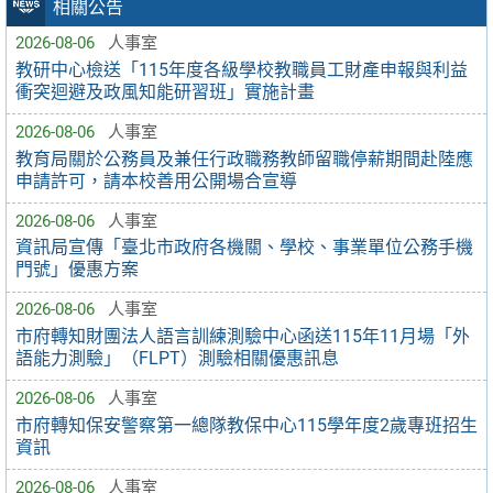
相關公告
2026-08-06
人事室
教研中心檢送「115年度各級學校教職員工財產申報與利益
衝突迴避及政風知能研習班」實施計畫
2026-08-06
人事室
教育局關於公務員及兼任行政職務教師留職停薪期間赴陸應
申請許可，請本校善用公開場合宣導
2026-08-06
人事室
資訊局宣傳「臺北市政府各機關、學校、事業單位公務手機
門號」優惠方案
2026-08-06
人事室
市府轉知財團法人語言訓練測驗中心函送115年11月場「外
語能力測驗」（FLPT）測驗相關優惠訊息
2026-08-06
人事室
市府轉知保安警察第一總隊教保中心115學年度2歲專班招生
資訊
2026-08-06
人事室