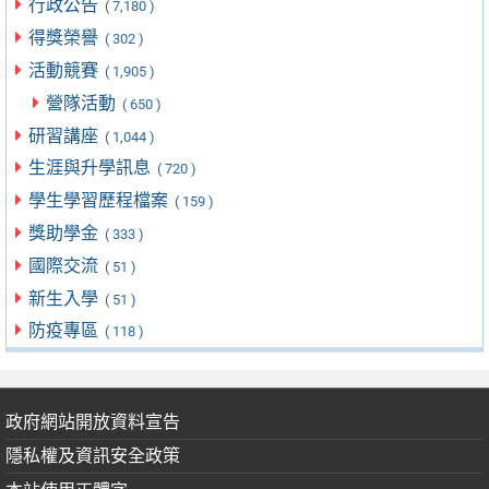
行政公告
( 7,180 )
得獎榮譽
( 302 )
活動競賽
( 1,905 )
營隊活動
( 650 )
研習講座
( 1,044 )
生涯與升學訊息
( 720 )
學生學習歷程檔案
( 159 )
獎助學金
( 333 )
國際交流
( 51 )
新生入學
( 51 )
防疫專區
( 118 )
政府網站開放資料宣告
隱私權及資訊安全政策