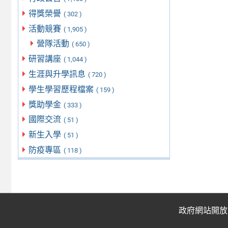
得獎榮譽
( 302 )
活動競賽
( 1,905 )
營隊活動
( 650 )
研習講座
( 1,044 )
生涯與升學訊息
( 720 )
學生學習歷程檔案
( 159 )
獎助學金
( 333 )
國際交流
( 51 )
新生入學
( 51 )
防疫專區
( 118 )
政府網站開放