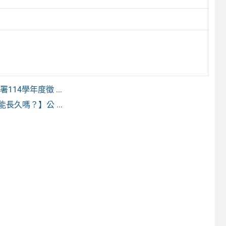
4學年度徵 ...
久嗎？】公 ...