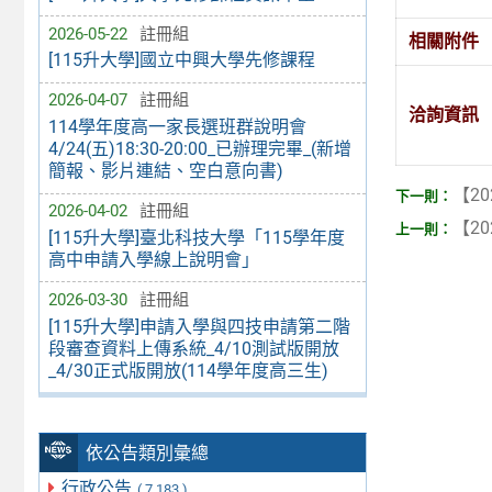
2026-05-22
註冊組
相關附件
[115升大學]國立中興大學先修課程
2026-04-07
註冊組
洽詢資訊
114學年度高一家長選班群說明會
4/24(五)18:30-20:00_已辦理完畢_(新增
簡報、影片連結、空白意向書)
【20
2026-04-02
註冊組
【20
[115升大學]臺北科技大學「115學年度
高中申請入學線上說明會」
2026-03-30
註冊組
[115升大學]申請入學與四技申請第二階
段審查資料上傳系統_4/10測試版開放
_4/30正式版開放(114學年度高三生)
依公告類別彙總
行政公告
( 7,183 )