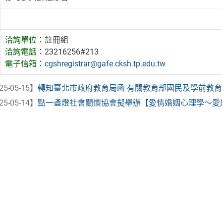
洽詢單位：
註冊組
洽詢電話：
23216256#213
電子信箱：
cgshregistrar@gafe.cksh.tp.edu.tw
25-05-15】
轉知臺北市政府教育局函 有關教育部國民及學前教育署11
25-05-14】
點一盞燈社會關懷協會擬舉辦【愛情婚姻心理學〜愛能長