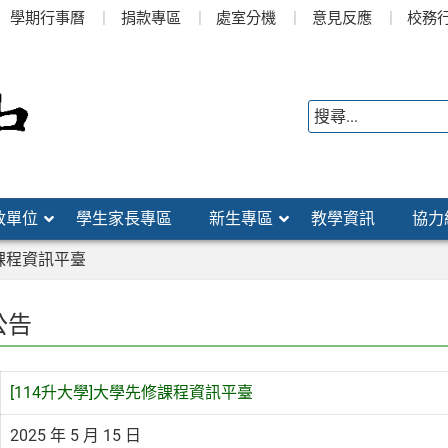
學期行事曆
捐款專區
處室分機
意見反應
校務
政單位
學生家長專區
新生專區
教學資訊
協力
修課程資訊平臺
公告
[114升大學]大學先修課程資訊平臺
2025 年 5 月 15 日