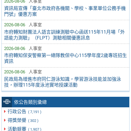
2026-08-06
人事室
資訊局宣傳「臺北市政府各機關、學校、事業單位公務手機
門號」優惠方案
2026-08-06
人事室
市府轉知財團法人語言訓練測驗中心函送115年11月場「外
語能力測驗」（FLPT）測驗相關優惠訊息
2026-08-06
人事室
市府轉知保安警察第一總隊教保中心115學年度2歲專班招生
資訊
2026-08-06
人事室
民政局為增進市府同仁游泳知識，學習游泳技能並加強泳
技，辦理115年度泳池實地授課活動
依公告類別彙總
行政公告
( 7,191 )
得獎榮譽
( 302 )
活動競賽
( 1,907 )