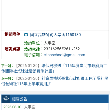
相關附件
國立高雄師範大學函1150130
洽詢單位：
人事室
洽詢資訊
洽詢電話：
23216256#261~262
電子信箱：
ckshschool@gmail.com
【2026-01-30】
環保局檢送「115年度臺北市政府員工
休閒隊社桌球社活動實施計畫」
【2026-01-30】
社會局檢送臺北市政府員工休閒隊社民
俗藝術社115年上半年實用拼 ...
相關公告
2026-08-10
人事室