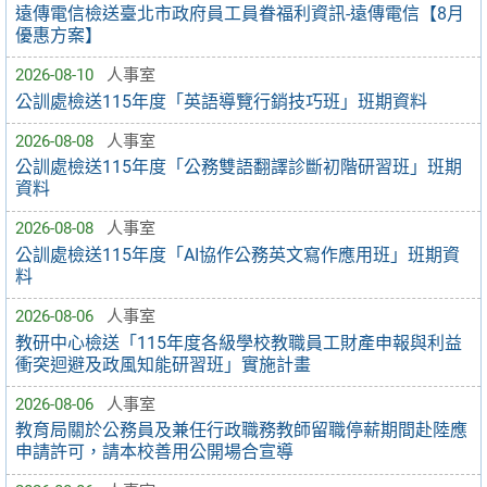
遠傳電信檢送臺北市政府員工員眷福利資訊-遠傳電信【8月
優惠方案】
2026-08-10
人事室
公訓處檢送115年度「英語導覽行銷技巧班」班期資料
2026-08-08
人事室
公訓處檢送115年度「公務雙語翻譯診斷初階研習班」班期
資料
2026-08-08
人事室
公訓處檢送115年度「AI協作公務英文寫作應用班」班期資
料
2026-08-06
人事室
教研中心檢送「115年度各級學校教職員工財產申報與利益
衝突迴避及政風知能研習班」實施計畫
2026-08-06
人事室
教育局關於公務員及兼任行政職務教師留職停薪期間赴陸應
申請許可，請本校善用公開場合宣導