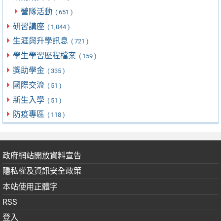
營隊活動
( 651 )
研習講座
( 1,044 )
生涯與升學訊息
( 721 )
學生學習歷程檔案
( 159 )
獎助學金
( 335 )
國際交流
( 51 )
新生入學
( 51 )
防疫專區
( 118 )
政府網站開放資料宣告
隱私權及資訊安全政策
本站使用正體字
RSS
登入