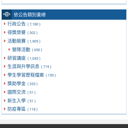
依公告類別彙總
行政公告
( 7,180 )
得獎榮譽
( 302 )
活動競賽
( 1,905 )
營隊活動
( 650 )
研習講座
( 1,043 )
生涯與升學訊息
( 719 )
學生學習歷程檔案
( 159 )
獎助學金
( 333 )
國際交流
( 51 )
新生入學
( 51 )
防疫專區
( 118 )