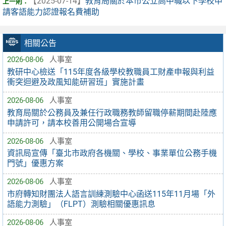
【2025-07-14】
教育局關於本市公立高中職以下學校申
請客語能力認證報名費補助
相關公告
2026-08-06
人事室
教研中心檢送「115年度各級學校教職員工財產申報與利益
衝突迴避及政風知能研習班」實施計畫
2026-08-06
人事室
教育局關於公務員及兼任行政職務教師留職停薪期間赴陸應
申請許可，請本校善用公開場合宣導
2026-08-06
人事室
資訊局宣傳「臺北市政府各機關、學校、事業單位公務手機
門號」優惠方案
2026-08-06
人事室
市府轉知財團法人語言訓練測驗中心函送115年11月場「外
語能力測驗」（FLPT）測驗相關優惠訊息
2026-08-06
人事室