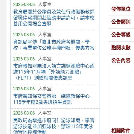
2026-08-06
人事室
發佈單位
教育局關於公務員及兼任行政職務教師
留職停薪期間赴陸應申請許可，請本校
公告類別
善用公開場合宣導
公告等級
2026-08-06
人事室
資訊局宣傳「臺北市政府各機關、學
點閱次數
校、事業單位公務手機門號」優惠方案
2026-08-06
人事室
公告內容
市府轉知財團法人語言訓練測驗中心函
送115年11月場「外語能力測驗」
（FLPT）測驗相關優惠訊息
2026-08-06
人事室
市府轉知保安警察第一總隊教保中心
115學年度2歲專班招生資訊
2026-08-06
人事室
民政局為增進市府同仁游泳知識，學習
游泳技能並加強泳技，辦理115年度泳
相關附件
池實地授課活動