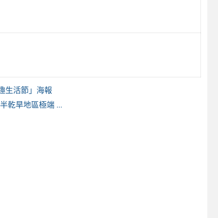
農趣生活節」海報
乾旱地區極端 ...