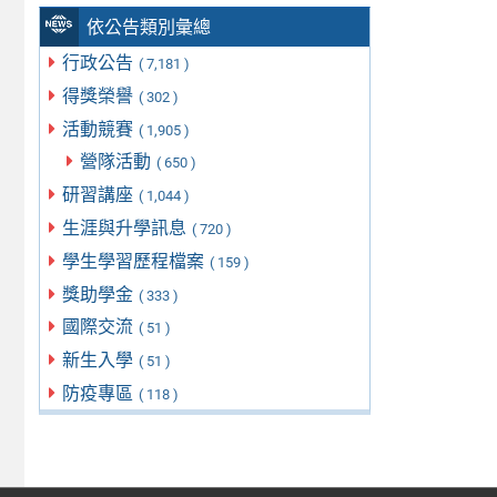
依公告類別彙總
行政公告
( 7,181 )
得獎榮譽
( 302 )
活動競賽
( 1,905 )
營隊活動
( 650 )
研習講座
( 1,044 )
生涯與升學訊息
( 720 )
學生學習歷程檔案
( 159 )
獎助學金
( 333 )
國際交流
( 51 )
新生入學
( 51 )
防疫專區
( 118 )