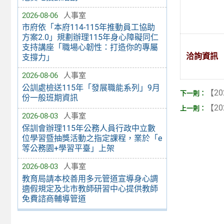
2026-08-06
人事室
市府依「本府114-115年推動員工協助
方案2.0」規劃辦理115年身心障礙同仁
支持講座「職場心韌性：打造你的專屬
洽詢資訊
支撐力」
2026-08-06
人事室
公訓處檢送115年「發展職能系列」9月
【20
份一般班期資訊
【20
2026-08-03
人事室
保訓會辦理115年公務人員行政中立數
位學習暨抽獎活動之指定課程，業於「e
等公務園+學習平臺」上架
2026-08-03
人事室
教育局請本校善用多元管道宣導身心調
適假規定及北市教師研習中心提供教師
免費諮商輔導管道