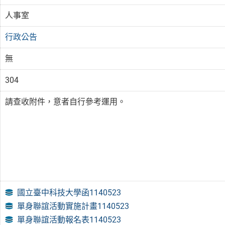
人事室
行政公告
無
304
請查收附件，意者自行參考運用。
國立臺中科技大學函1140523
單身聯誼活動實施計畫1140523
單身聯誼活動報名表1140523