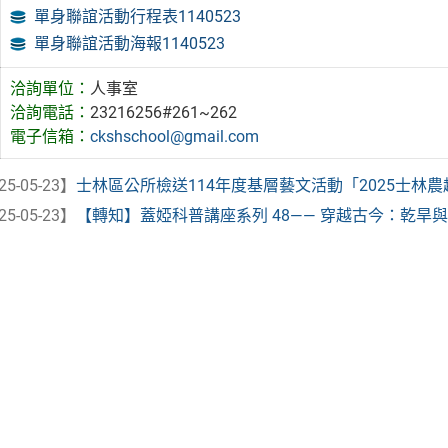
單身聯誼活動行程表1140523
單身聯誼活動海報1140523
洽詢單位：
人事室
洽詢電話：
23216256#261~262
電子信箱：
ckshschool@gmail.com
25-05-23】
士林區公所檢送114年度基層藝文活動「2025士林
25-05-23】
【轉知】蓋婭科普講座系列 48—— 穿越古今：乾旱與半