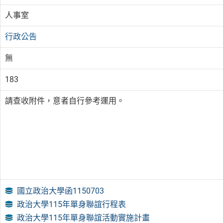
人事室
行政公告
無
183
請查收附件，意者自行參考運用。
國立政治大學函1150703
政治大學115年單身聯誼行程表
政治大學115年單身聯誼活動實施計畫