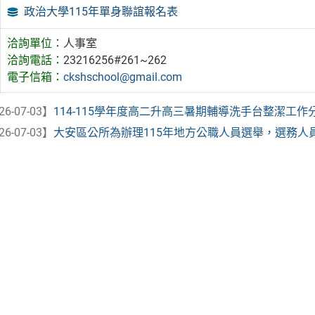
政治大學115年單身聯誼報名表
洽詢單位：
人事室
洽詢電話：
23216256#261~262
電子信箱：
ckshschool@gmail.com
26-07-03】
114-115學年度高二升高三暑期輔導洗手台整潔工作
26-07-03】
大安區公所為辦理115年地方公職人員選舉，選務人