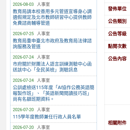
2026-08-03
人事室
發佈單位
教育局請本校善用多元管道宣導身心調
適假規定及北市教師研習中心提供教師
公告類別
免費諮商輔導管道
公告等級
2026-07-25
人事室
教育局重申臺北市政府及教育局法律諮
點閱次數
詢服務及管道
2026-07-24
人事室
公告內容
市府關於財團法人語言訓練測驗中心函
送該中心「全民英檢」測驗訊息
2026-07-24
人事室
公訓處檢送115年度「AI協作公務英語簡
報製作班」、「英語新聞閱讀技巧班」
尚有名額班期資料。
2026-07-20
人事室
115學年度教師兼任行政人員名單
相關附件
2026-07-20
人事室