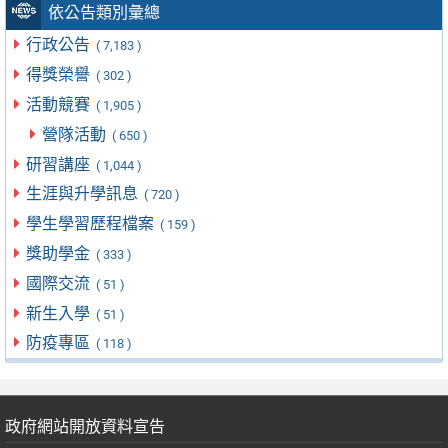
依公告類別彙總
行政公告
( 7,183 )
得獎榮譽
( 302 )
活動競賽
( 1,905 )
營隊活動
( 650 )
研習講座
( 1,044 )
生涯與升學訊息
( 720 )
學生學習歷程檔案
( 159 )
獎助學金
( 333 )
國際交流
( 51 )
新生入學
( 51 )
防疫專區
( 118 )
政府網站開放資料宣告