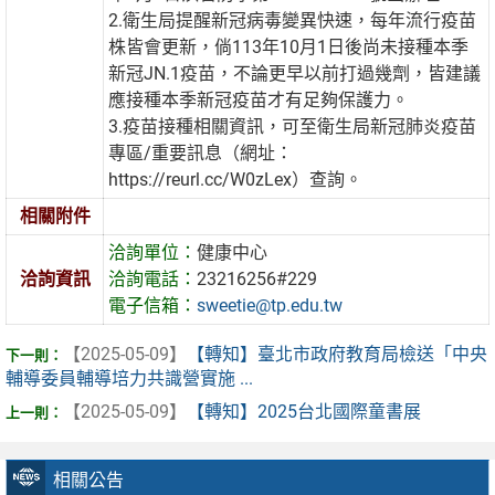
2.衛生局提醒新冠病毒變異快速，每年流行疫苗
株皆會更新，倘113年10月1日後尚未接種本季
新冠JN.1疫苗，不論更早以前打過幾劑，皆建議
應接種本季新冠疫苗才有足夠保護力。
3.疫苗接種相關資訊，可至衛生局新冠肺炎疫苗
專區/重要訊息（網址：
https://reurl.cc/W0zLex）查詢。
相關附件
洽詢單位：
健康中心
洽詢資訊
洽詢電話：
23216256#229
電子信箱：
sweetie@tp.edu.tw
【2025-05-09】
【轉知】臺北市政府教育局檢送「中央
輔導委員輔導培力共識營實施 ...
【2025-05-09】
【轉知】2025台北國際童書展
相關公告