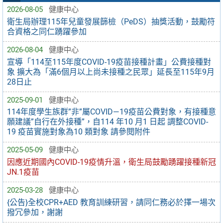
2026-08-05
健康中心
衛生局辦理115年兒童發展篩檢（PeDS）抽獎活動，鼓勵符
合資格之同仁踴躍參加
2026-08-04
健康中心
宣導「114至115年度COVID-19疫苗接種計畫」公費接種對
象 擴大為「滿6個月以上尚未接種之民眾」延長至115年9月
28日止
2025-09-01
健康中心
114年度學生族群”非”屬COVID—19疫苗公費對象，有接種意
願建議”自行在外接種”，自114 年10 月1 日起 調整COVID-
19 疫苗實施對象為10 類對象 請參閱附件
2025-05-09
健康中心
因應近期國內COVID-19疫情升溫，衛生局鼓勵踴躍接種新冠
JN.1疫苗
2025-03-28
健康中心
{公告}全校CPR+AED 教育訓練研習，請同仁務必於擇一場次
撥冗參加，謝謝