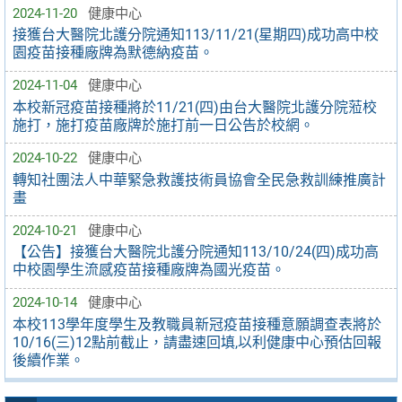
2024-11-20
健康中心
接獲台大醫院北護分院通知113/11/21(星期四)成功高中校
園疫苗接種廠牌為默德納疫苗。
2024-11-04
健康中心
本校新冠疫苗接種將於11/21(四)由台大醫院北護分院蒞校
施打，施打疫苗廠牌於施打前一日公告於校網。
2024-10-22
健康中心
轉知社團法人中華緊急救護技術員協會全民急救訓練推廣計
畫
2024-10-21
健康中心
【公告】接獲台大醫院北護分院通知113/10/24(四)成功高
中校園學生流感疫苗接種廠牌為國光疫苗。
2024-10-14
健康中心
本校113學年度學生及教職員新冠疫苗接種意願調查表將於
10/16(三)12點前截止，請盡速回填,以利健康中心預估回報
後續作業。