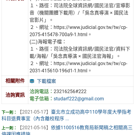
１、路徑：司法院全球資訊網/國民法官/宣導影
音（機關團體下載用）/「吳念真導演 × 國民法
官影片」。
２、網址：https://www.judicial.gov.tw/tw/cp-
2075-415478-700a9-1.html。
(二)海報電子檔：
１、路徑：司法院全球資訊網/國民法官/資料下
載/海報/「吳念真導演 × 國民法官海報」。
２、網址：https://www.judicial.gov.tw/tw/cp-
2031-415610-196d1-1.html。
相關附件
下載檔案
洽詢電話：
23216256#222
洽詢資訊
電子信箱：
studarf222@gmail.com
【2021-05-17】
臺北市立成功高中110學年度大學指考
科目退費事宜（內含離校程序 ...
【2021-05-16】
依據1100516教育局新聞稿之相關高三
停課因應措施