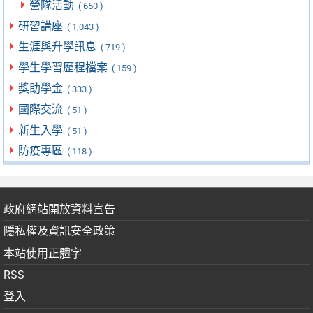
營隊活動
( 650 )
研習講座
( 1,043 )
生涯與升學訊息
( 719 )
學生學習歷程檔案
( 159 )
獎助學金
( 333 )
國際交流
( 51 )
新生入學
( 51 )
防疫專區
( 118 )
政府網站開放資料宣告
隱私權及資訊安全政策
本站使用正體字
RSS
登入