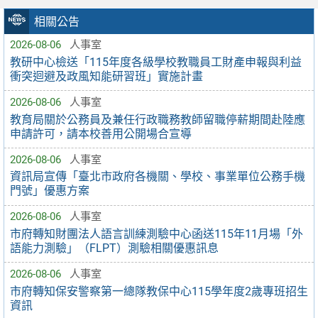
相關公告
2026-08-06
人事室
教研中心檢送「115年度各級學校教職員工財產申報與利益
衝突迴避及政風知能研習班」實施計畫
2026-08-06
人事室
教育局關於公務員及兼任行政職務教師留職停薪期間赴陸應
申請許可，請本校善用公開場合宣導
2026-08-06
人事室
資訊局宣傳「臺北市政府各機關、學校、事業單位公務手機
門號」優惠方案
2026-08-06
人事室
市府轉知財團法人語言訓練測驗中心函送115年11月場「外
語能力測驗」（FLPT）測驗相關優惠訊息
2026-08-06
人事室
市府轉知保安警察第一總隊教保中心115學年度2歲專班招生
資訊