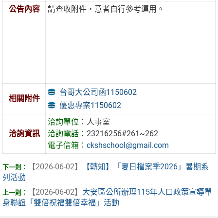
公告內容
請查收附件，意者自行參考運用。
台哥大公司函1150602
相關附件
優惠專案1150602
洽詢單位：
人事室
洽詢資訊
洽詢電話：
23216256#261~262
電子信箱：
ckshschool@gmail.com
【2026-06-02】
【轉知】「夏日檔案季2026」暑期系
列活動
【2026-06-02】
大安區公所辦理115年人口政策宣導單
身聯誼「雙倍祝福雙倍幸福」活動