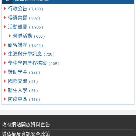
行政公告
( 7,180 )
得獎榮譽
( 302 )
活動競賽
( 1,905 )
營隊活動
( 650 )
研習講座
( 1,044 )
生涯與升學訊息
( 720 )
學生學習歷程檔案
( 159 )
獎助學金
( 333 )
國際交流
( 51 )
新生入學
( 51 )
防疫專區
( 118 )
政府網站開放資料宣告
隱私權及資訊安全政策