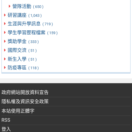
營隊活動
( 650 )
研習講座
( 1,043 )
生涯與升學訊息
( 719 )
學生學習歷程檔案
( 159 )
獎助學金
( 333 )
國際交流
( 51 )
新生入學
( 51 )
防疫專區
( 118 )
政府網站開放資料宣告
隱私權及資訊安全政策
本站使用正體字
RSS
登入