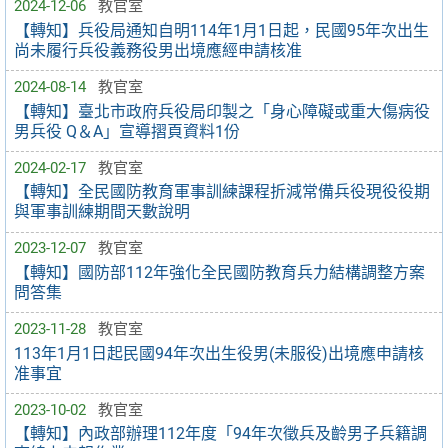
2024-12-06
教官室
【轉知】兵役局通知自明114年1月1日起，民國95年次出生
尚未履行兵役義務役男出境應經申請核准
2024-08-14
教官室
【轉知】臺北市政府兵役局印製之「身心障礙或重大傷病役
男兵役 Q＆A」宣導摺頁資料1份
2024-02-17
教官室
【轉知】全民國防教育軍事訓練課程折減常備兵役現役役期
與軍事訓練期間天數說明
2023-12-07
教官室
【轉知】國防部112年強化全民國防教育兵力結構調整方案
問答集
2023-11-28
教官室
113年1月1日起民國94年次出生役男(未服役)出境應申請核
准事宜
2023-10-02
教官室
【轉知】內政部辦理112年度「94年次徵兵及齡男子兵籍調