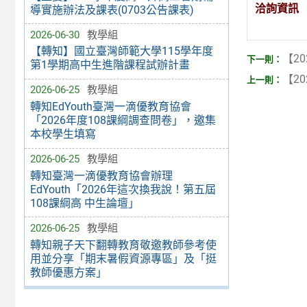
洽詢資訊
導實施辦法及課表(0703公告課表)
2026-06-30
教學組
【轉知】國立臺灣師範大學115學年度
【20
第1學期高中生進階課程試辦計畫
【20
2026-06-25
教學組
轉知EdYouth臺灣一滴優教育協會
「2026年度108課綱調查問卷」，邀集
本校學生填寫
2026-06-25
教學組
轉知臺灣一滴優教育協會辦理
EdYouth「2026年這次換我說！第五屆
108課綱高 中生論壇」
2026-06-25
教學組
轉知親子天下翻轉教育敬邀教師參考使
用並分享「期末暑假資源專區」及「挺
教師優惠方案」