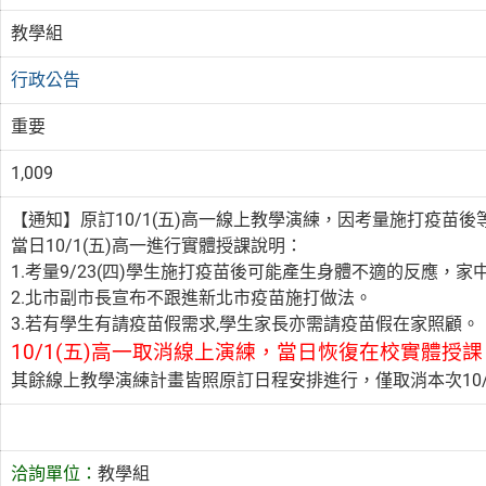
教學組
行政公告
重要
1,009
【通知】原訂10/1(五)高一線上教學演練，因考量施打疫苗
當日10/1(五)高一進行實體授課說明：
1.考量9/23(四)學生施打疫苗後可能產生身體不適的反應，
2.北市副市長宣布不跟進新北市疫苗施打做法。
3.若有學生有請疫苗假需求,學生家長亦需請疫苗假在家照顧。
10/1(五)高一取消線上演練，當日恢復在校實體授
其餘線上教學演練計畫皆照原訂日程安排進行，僅取消本次10/1
洽詢單位：
教學組