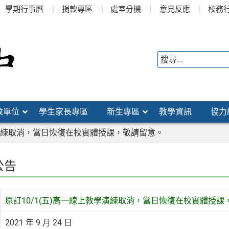
學期行事曆
捐款專區
處室分機
意見反應
校務
政單位
學生家長專區
新生專區
教學資訊
協力
學演練取消，當日恢復在校實體授課，敬請留意。
公告
原訂10/1(五)高一線上教學演練取消，當日恢復在校實體授課
2021 年 9 月 24 日