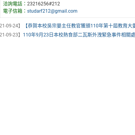
洽詢電話：
23216256#212
電子信箱：
studarf212@gmail.com
21-09-24】
【恭賀本校吳宗晏主任教官獲頒110年第十屆教育大愛「
21-09-23】
110年9月23日本校熱食部二瓦斯外洩緊急事件相關處置說明(