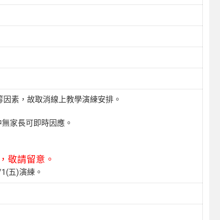
後等因素，故取消線上教學演練安排。
家中無家長可即時因應。
課，敬請留意。
(五)演練。