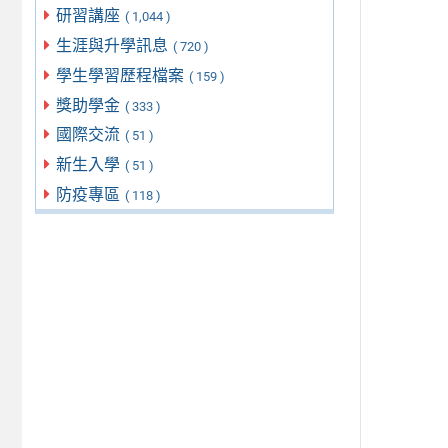
研習講座
( 1,044 )
生涯與升學訊息
( 720 )
學生學習歷程檔案
( 159 )
獎助學金
( 333 )
國際交流
( 51 )
新生入學
( 51 )
防疫專區
( 118 )