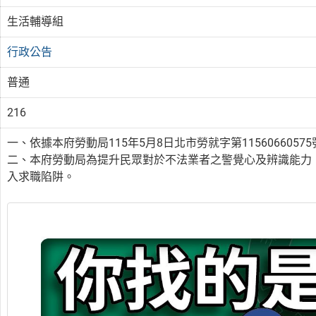
生活輔導組
行政公告
普通
216
一、依據本府勞動局115年5月8日北市勞就字第1156066057
二、本府勞動局為提升民眾對於不法業者之警覺心及辨識能力
入求職陷阱。