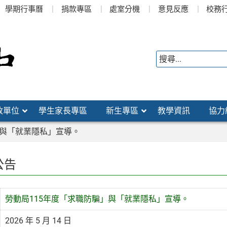
學期行事曆
捐款專區
處室分機
意見反應
校務
政單位
學生家長專區
新生專區
教學資訊
協力
」與「就業隱私」宣導。
公告
勞動局115年度「求職防騙」與「就業隱私」宣導。
2026 年 5 月 14 日