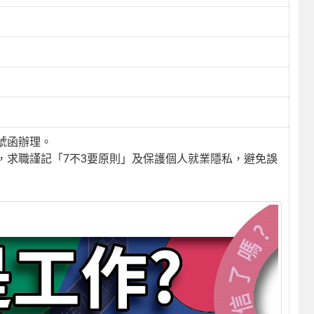
5號函辦理。
，求職謹記「7不3要原則」及保護個人就業隱私，避免誤