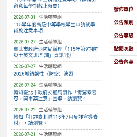
留意每學期截止時間）
發佈單位
2026-07-31
生活輔導組
公告類別
115學年度高級中等學校學生申請就學
貸款注意事項
公告等級
2026-07-27
生活輔導組
點閱次數
臺北市政府消防局辦理「115年第9期防
災士英文班培 訓」資訊1份
公告內容
2026-07-27
生活輔導組
2026城鎮韌性（防空）演習
2026-07-24
生活輔導組
轉知臺北市政府交通局製作「毒駕零容
忍，開車藥注意」宣導，請瀏覽。
2026-07-22
生活輔導組
轉知「打詐臺北隊115年7月反詐宣導素
材」，請瀏覽。
2026-07-21
生活輔導組